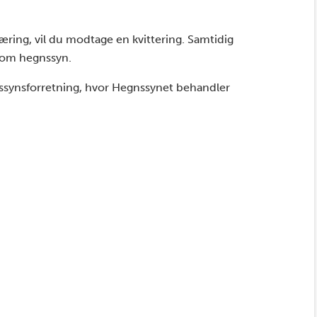
ring, vil du modtage en kvittering. Samtidig
 om hegnssyn.
gnssynsforretning, hvor Hegnssynet behandler