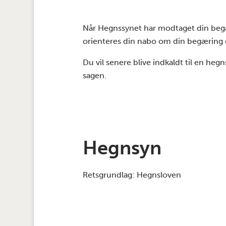
Når Hegnssynet har modtaget din begæ
orienteres din nabo om din begæring
Du vil senere blive indkaldt til en he
sagen.
Hegnsyn
Retsgrundlag: Hegnsloven