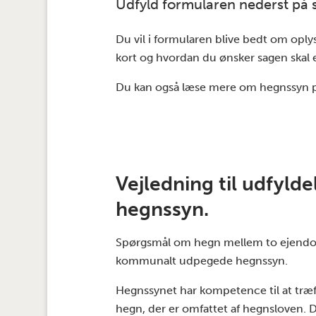
Udfyld formularen nederst på 
Du vil i formularen blive bedt om oply
kort og hvordan du ønsker sagen skal 
Du kan også læse mere om hegnssyn 
Vejledning til udfyld
hegnssyn.
Spørgsmål om hegn mellem to ejendo
kommunalt udpegede hegnssyn.
Hegnssynet har kompetence til at træffe
hegn, der er omfattet af hegnsloven. De