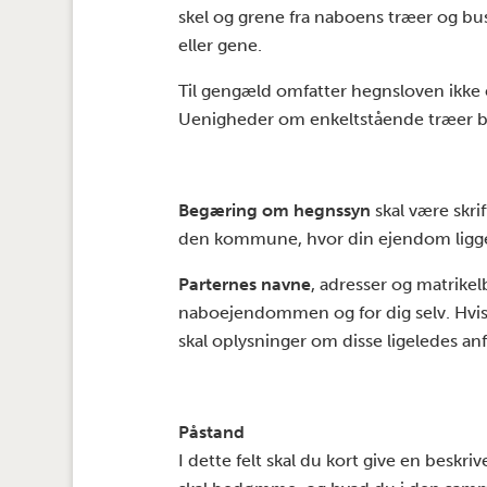
skel og grene fra naboens træer og bus
eller gene.
Til gengæld omfatter hegnsloven ikke 
Uenigheder om enkeltstående træer b
Begæring om hegnssyn
skal være skrif
den kommune, hvor din ejendom ligge
Parternes navne
, adresser og matrikel
naboejendommen og for dig selv. Hvis
skal oplysninger om disse ligeledes anf
Påstand
I dette felt skal du kort give en beskr