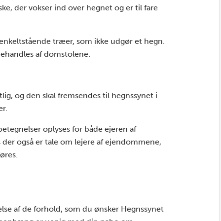
ke, der vokser ind over hegnet og er til fare
enkeltstående træer, som ikke udgør et hegn.
ehandles af domstolene.
tlig, og den skal fremsendes til hegnssynet i
r.
betegnelser oplyses for både ejeren af
 der også er tale om lejere af ejendommene,
øres.
ivelse af de forhold, som du ønsker Hegnssynet