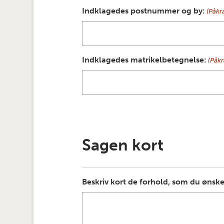
Indklagedes postnummer og by:
(Påkr
Indklagedes matrikelbetegnelse:
(Påk
Sagen kort
Beskriv kort de forhold, som du øns