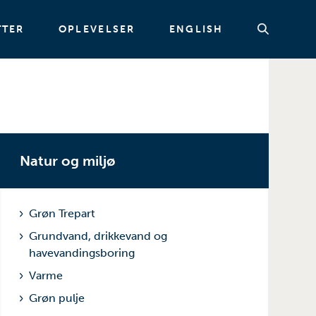
TTER
OPLEVELSER
ENGLISH
Søg
Natur og miljø
Grøn Trepart
Grundvand, drikkevand og
havevandingsboring
Varme
Grøn pulje