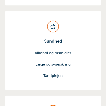
Sundhed
Alkohol og rusmidler
Læge og sygesikring
Tandplejen