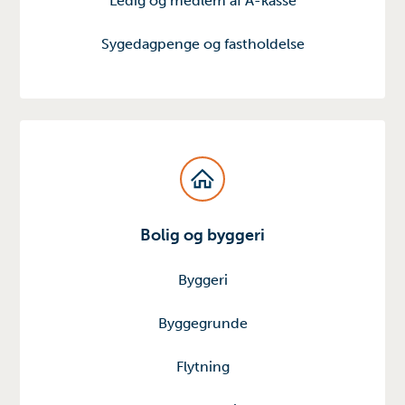
Ledig og medlem af A-kasse
Sygedagpenge og fastholdelse
Bolig og byggeri
Byggeri
Byggegrunde
Flytning