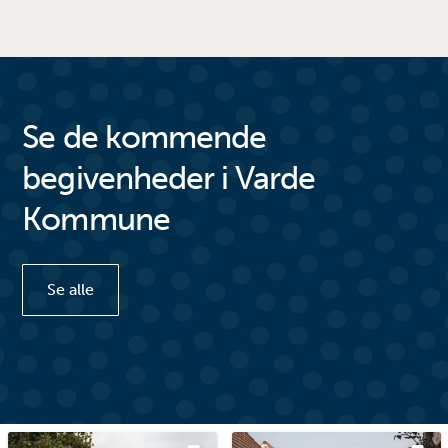
marcherer ind på Torvet, mens […]
annoncer
Se de kommende
begivenheder i Varde
Kommune
Se alle