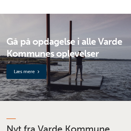
Gå på opdagelse i alle Varde
Kommunes oplevelser
Læs mere
Nyt fra Varde Kommune