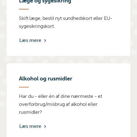
Læge og sygesikring
Skift læge, bestil nyt sundhedskort eller EU-
sygesikringskort.
Læs mere
Alkohol og rusmidler
Har du - eller én af dine nærmeste - et
overforbrug/misbrug af alkohol eller
rusmidler?
Læs mere