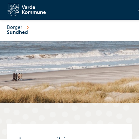
Borger
Sundhed
Søg