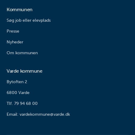
Kommunen
Søg job eller elevplads
Presse
Nyheder
Om kommunen
Varde kommune
Bytoften 2
6800 Varde
Tlf. 79 94 68 00
Email: vardekommune@varde.dk