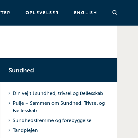
TTER
OPLEVELSER
ENGLISH
Søg
Sundhed
Din vej til sundhed, trivsel og fællesskab
Pulje – Sammen om Sundhed, Trivsel og
Fællesskab
Sundhedsfremme og forebyggelse
Tandplejen