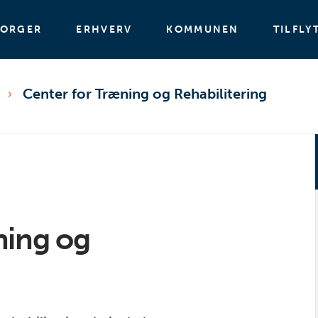
BORGER
ERHVERV
KOMMUNEN
TILFLY
Center for Træning og Rehabilitering
ning og