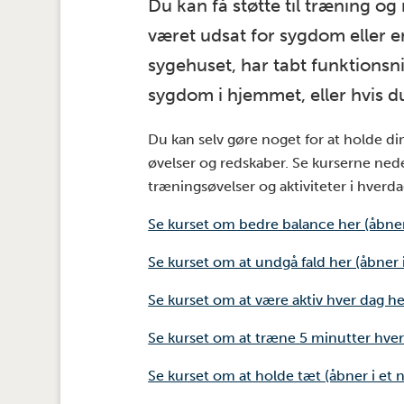
Du kan få støtte til træning og 
været udsat for sygdom eller e
sygehuset, har tabt funktionsn
sygdom i hjemmet, eller hvis d
Du kan selv gøre noget for at holde d
øvelser og redskaber. Se kurserne neden
træningsøvelser og aktiviteter i hverd
Se kurset om bedre balance her (åbner
Se kurset om at undgå fald her (åbner 
Se kurset om at være aktiv hver dag her
Se kurset om at træne 5 minutter hver 
Se kurset om at holde tæt (åbner i et 