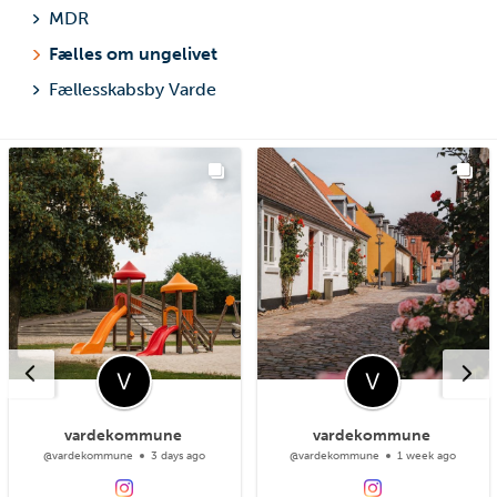
MDR
Fælles om ungelivet
Fællesskabsby Varde
vardekommune
vardekommune
@vardekommune
3 days ago
@vardekommune
1 week ago