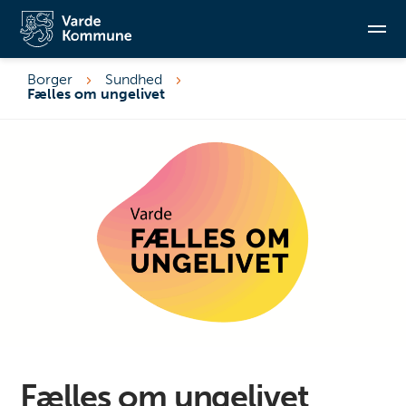
Borger
Sundhed
Fælles om ungelivet
Søg
Fælles om ungelivet