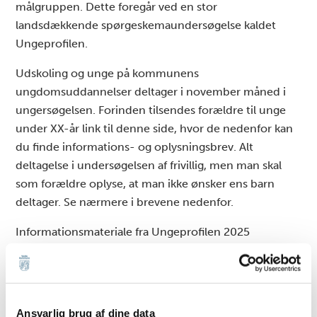
målgruppen. Dette foregår ved en stor
landsdækkende spørgeskemaundersøgelse kaldet
Ungeprofilen.
Udskoling og unge på kommunens
ungdomsuddannelser deltager i november måned i
ungersøgelsen. Forinden tilsendes forældre til unge
under XX-år link til denne side, hvor de nedenfor kan
du finde informations- og oplysningsbrev. Alt
deltagelse i undersøgelsen af frivillig, men man skal
som forældre oplyse, at man ikke ønsker ens barn
deltager. Se nærmere i brevene nedenfor.
Informationsmateriale fra Ungeprofilen 2025
Informationsbrev – Ungeprofilen 2026 – Elever
Informationsbrev – Ungeprofilen 2026 – Forældre
Ansvarlig brug af dine data