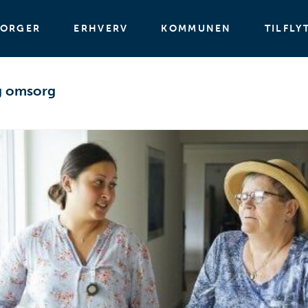
BORGER
ERHVERV
KOMMUNEN
TILFLY
g omsorg