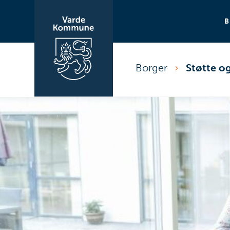
Borger
Støtte o