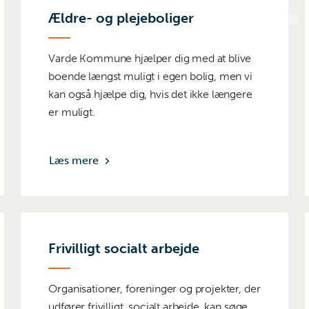
Ældre- og plejeboliger
Varde Kommune hjælper dig med at blive
boende længst muligt i egen bolig, men vi
kan også hjælpe dig, hvis det ikke længere
er muligt.
Læs mere
Frivilligt socialt arbejde
Organisationer, foreninger og projekter, der
udfører frivilligt, socialt arbejde, kan søge