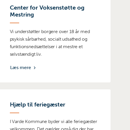
Center for Voksenstøtte og
Mestring
Vi understøtter borgere over 18 år med
psykisk sårbarhed, socialt udsathed og
funktionsnedsættelser i at mestre et
selvstændigt liv.
Læs mere
Hjælp til feriegæster
I Varde Kommune byder vi alle feriegæster
velkommen. Det gælder også dig der har