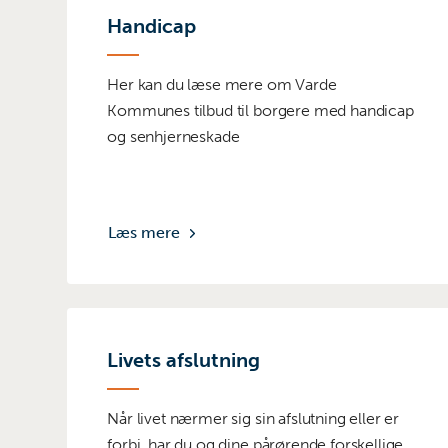
Handicap
Her kan du læse mere om Varde
Kommunes tilbud til borgere med handicap
og senhjerneskade
Læs mere
Livets afslutning
Når livet nærmer sig sin afslutning eller er
forbi, har du og dine pårørende forskellige