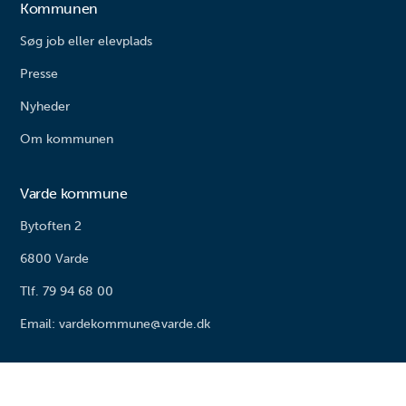
Kommunen
Søg job eller elevplads
Presse
Nyheder
Om kommunen
Varde kommune
Bytoften 2
6800 Varde
Tlf. 79 94 68 00
Email: vardekommune@varde.dk