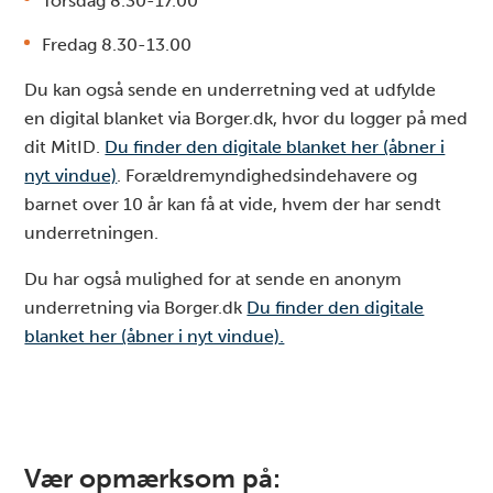
Torsdag 8.30-17.00
Fredag 8.30-13.00
Du kan også sende en underretning ved at udfylde
en digital blanket via Borger.dk, hvor du logger på med
dit MitID.
Du finder den digitale blanket her (åbner i
nyt vindue)
. Forældremyndighedsindehavere og
barnet over 10 år kan få at vide, hvem der har sendt
underretningen.
Du har også mulighed for at sende en anonym
underretning via Borger.dk
Du finder den digitale
blanket her (åbner i nyt vindue).
Vær opmærksom på: