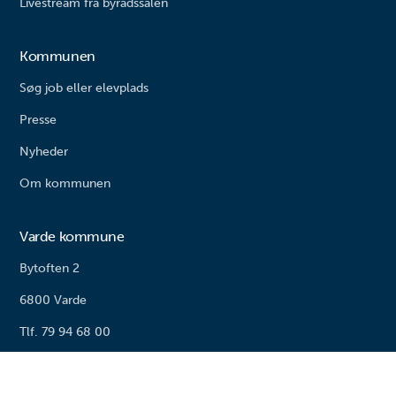
Livestream fra byrådssalen
Kommunen
Søg job eller elevplads
Presse
Nyheder
Om kommunen
Varde kommune
Bytoften 2
6800 Varde
Tlf. 79 94 68 00
Email: vardekommune@varde.dk