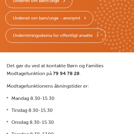
Underret om børn/unge
Underret om barn/unge - anonymt
Underretningsskema for offentligt ansatte
Det gør du ved at kontakte Børn og Families
Modtagefunktion på
79 94 78 28
.
Modtagefunktionens åbningstider er:
Mandag 8.30-15.30
Tirsdag 8.30-15.30
Onsdag 8.30-15.30