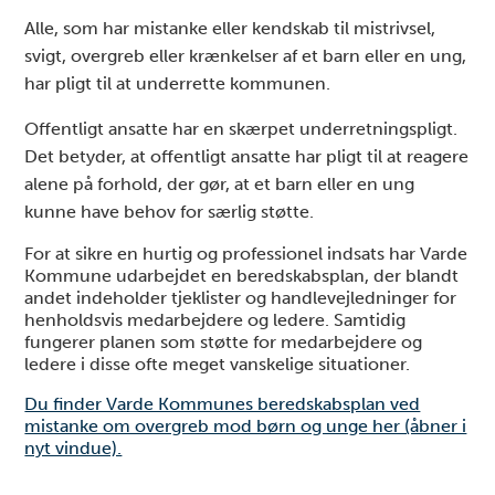
Alle, som har mistanke eller kendskab til mistrivsel,
svigt, overgreb eller krænkelser af et barn eller en ung,
har pligt til at underrette kommunen.
Offentligt ansatte har en skærpet underretningspligt.
Det betyder, at offentligt ansatte har pligt til at reagere
alene på forhold, der gør, at et barn eller en ung
kunne have behov for særlig støtte.
For at sikre en hurtig og professionel indsats har Varde
Kommune udarbejdet en beredskabsplan, der blandt
andet indeholder tjeklister og handlevejledninger for
henholdsvis medarbejdere og ledere. Samtidig
fungerer planen som støtte for medarbejdere og
ledere i disse ofte meget vanskelige situationer.
Du finder Varde Kommunes beredskabsplan ved
mistanke om overgreb mod børn og unge her (åbner i
nyt vindue).