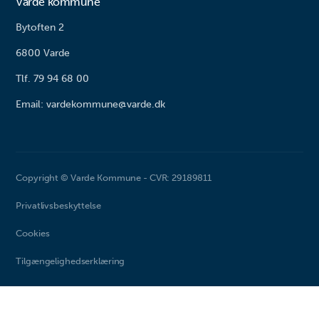
Varde kommune
Bytoften 2
6800 Varde
Tlf. 79 94 68 00
Email: vardekommune@varde.dk
Copyright © Varde Kommune - CVR: 29189811
Privatlivsbeskyttelse
Cookies
Tilgængelighedserklæring