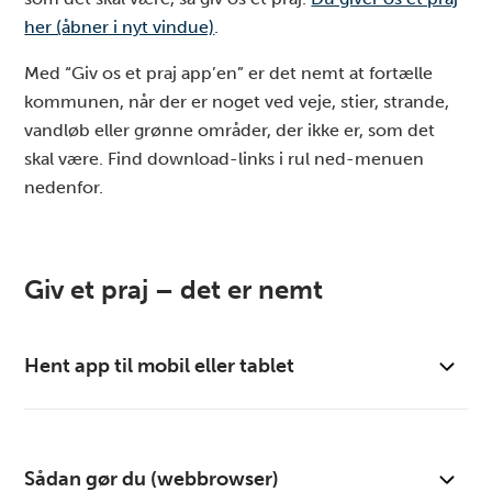
her (åbner i nyt vindue)
.
Med “Giv os et praj app’en” er det nemt at fortælle
kommunen, når der er noget ved veje, stier, strande,
vandløb eller grønne områder, der ikke er, som det
skal være. Find download-links i rul ned-menuen
nedenfor.
Giv et praj – det er nemt
Hent app til mobil eller tablet
Hent app til iPhone eller iPad:
Giv et praj – Varde
Sådan gør du (webbrowser)
Kommune (åbner i nyt vindue)
(App Store)