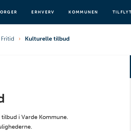
BORGER
ERHVERV
KOMMUNEN
TILFLY
Fritid
Kulturelle tilbud
d
e tilbud i Varde Kommune.
mulighederne.