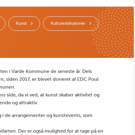
Kunst
Kulturinstitutioner
nsten i Varde Kommune de seneste år. Dels
, siden 2017, er blevet doneret af EDC Poul
mmunen.
 side, da vi ved, at kunst skaber aktivitet og
de og attraktiv.
ag i de arrangementer og kunstevents, som
ifarten. Der er også mulighed for at tage på en