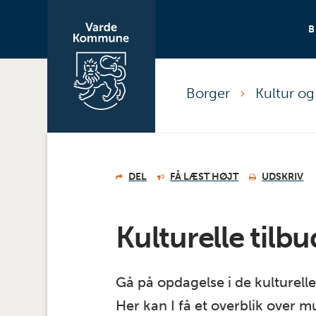
Borger
Kultur og 
DEL
FÅ LÆST HØJT
UDSKRIV
Kulturelle tilbu
Gå på opdagelse i de kulturell
Her kan I få et overblik over 