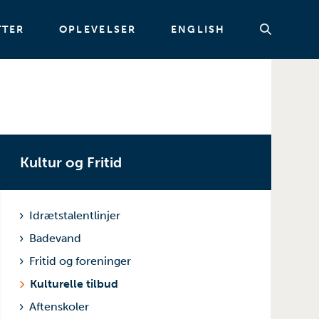
TTER
OPLEVELSER
ENGLISH
Søg
Kultur og Fritid
Idrætstalentlinjer
Badevand
Fritid og foreninger
Kulturelle tilbud
Aftenskoler