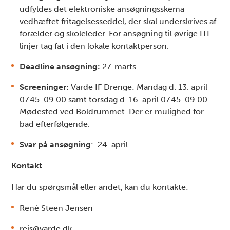
udfyldes det elektroniske ansøgningsskema
vedhæftet fritagelsesseddel, der skal underskrives af
forælder og skoleleder. For ansøgning til øvrige ITL-
linjer tag fat i den lokale kontaktperson.
Deadline ansøgning:
27. marts
Screeninger:
Varde IF Drenge: Mandag d. 13. april
07.45-09.00 samt torsdag d. 16. april 07.45-09.00.
Mødested ved Boldrummet. Der er mulighed for
bad efterfølgende.
Svar på ansøgning
: 24. april
Kontakt
Har du spørgsmål eller andet, kan du kontakte:
René Steen Jensen
rejs@varde.dk