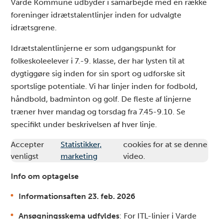
Varde Kommune udbyder i samarbejde med en række
foreninger idrætstalentlinjer inden for udvalgte
idrætsgrene.
Idrætstalentlinjerne er som udgangspunkt for
folkeskoleelever i 7.-9. klasse, der har lysten til at
dygtiggøre sig inden for sin sport og udforske sit
sportslige potentiale. Vi har linjer inden for fodbold,
håndbold, badminton og golf. De fleste af linjerne
træner hver mandag og torsdag fra 7.45-9.10. Se
specifikt under beskrivelsen af hver linje.
Accepter
Statistikker,
cookies for at se denne
venligst
marketing
video.
Info om optagelse
Informationsaften 23. feb. 2026
Ansøgningsskema udfyldes
: For ITL-linjer i Varde