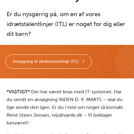
Er du nysgerrig på, om en af vores
idrætstalentlinjer (ITL) er noget for dig eller
dit barn?
Ansøgning til idrætstalentlinje (ITL)
*VIGTIGT*
Der har været knas med IT-systemet. Har
du sendt en ansøgning INDEN D. 9. MARTS – skal du
lige sende den igen. Er du i tvivl om noget så kontakt
René Steen Jensen, rejs@varde.dk – Vi beklager
besværet!