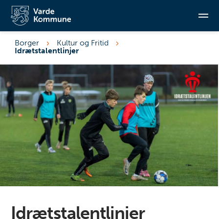
Borger
Kultur og Fritid
Idrætstalentlinjer
Søg
Idrætstalentlinjer