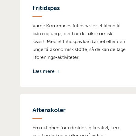
Fritidspas
Varde Kommunes fritidspas er et tilbud til
børn og unge, der har det økonomisk
svært. Med et fritidspas kan barnet eller den
unge få økonomisk støtte, så de kan deltage
i forenings-aktiviteter.
Læs mere
Aftenskoler
En mulighed for udfolde sig kreativt, lære
nye færdigheder eller opnå viden i