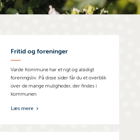
Fritid og foreninger
Varde Kommune har et rigt og alsidigt
foreningsliv. På disse sider får du et overblik
over de mange muligheder, der findes i
kommunen.
Læs mere