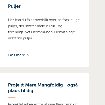
Puljer
Her kan du få et overblik over de forskellige
puljer, der støtter både kultur- og
foreningslivet i kommunen. Henvisning til
eksterne puljer
Læs mere
Projekt Mere Mangfoldig - også
plads til dig
Projektet arbejder for at give flere børn og