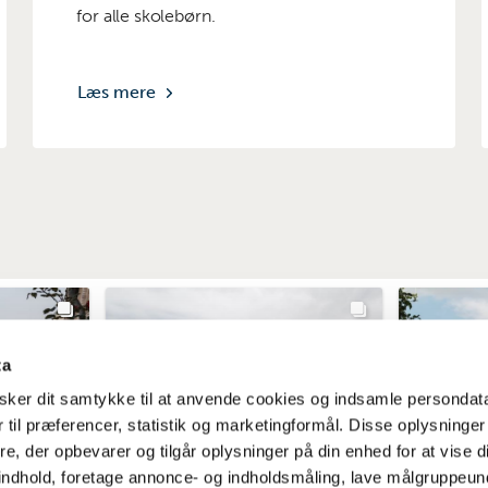
for alle skolebørn.
Læs mere
ta
ker dit samtykke til at anvende cookies og indsamle persondat
 til præferencer, statistik og marketingformål. Disse oplysninger
e, der opbevarer og tilgår oplysninger på din enhed for at vise d
t indhold, foretage annonce- og indholdsmåling, lave målgruppeu