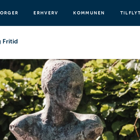
BORGER
ERHVERV
KOMMUNEN
TILFLY
 Fritid