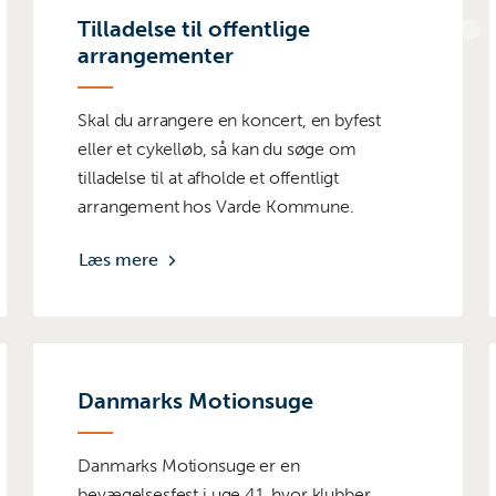
Tilladelse til offentlige
arrangementer
Skal du arrangere en koncert, en byfest
eller et cykelløb, så kan du søge om
tilladelse til at afholde et offentligt
arrangement hos Varde Kommune.
Læs mere
Danmarks Motionsuge
Danmarks Motionsuge er en
bevægelsesfest i uge 41, hvor klubber,