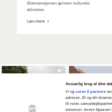
Østersøregionen gennem kulturelle
aktiviteter.
Læs mere
Ansvarlig brug af dine da
Vi og
vores 0 partnere
øns
adresse, ID og din browser
til vores samarbejdspartner
annoncer, levere tilpasse