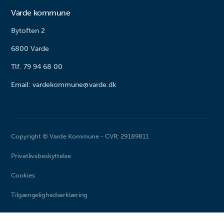
Varde kommune
Bytoften 2
6800 Varde
Tlf. 79 94 68 00
Email: vardekommune@varde.dk
Copyright © Varde Kommune - CVR: 29189811
Privatlivsbeskyttelse
Cookies
Tilgængelighedserklæring