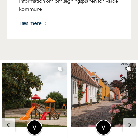
Information om omlægningsplanen for Varde
kommune
Læs mere