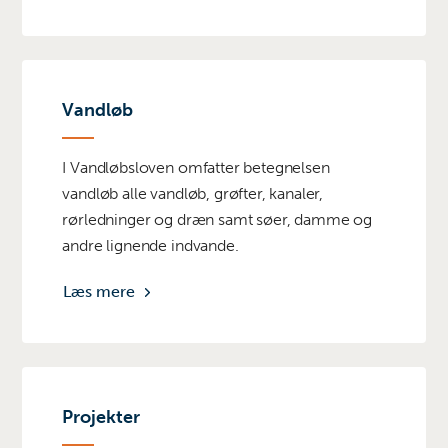
Vandløb
I Vandløbsloven omfatter betegnelsen
vandløb alle vandløb, grøfter, kanaler,
rørledninger og dræn samt søer, damme og
andre lignende indvande.
Læs mere
Projekter