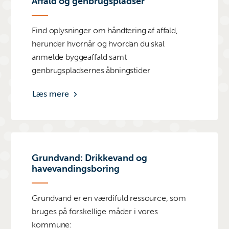
Affald og genbrugspladser
Find oplysninger om håndtering af affald,
herunder hvornår og hvordan du skal
anmelde byggeaffald samt
genbrugspladsernes åbningstider
Læs mere
Grundvand: Drikkevand og
havevandingsboring
Grundvand er en værdifuld ressource, som
bruges på forskellige måder i vores
kommune: