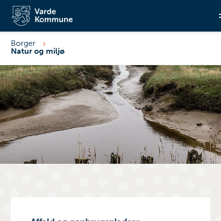
Borger
Natur og miljø
Søg