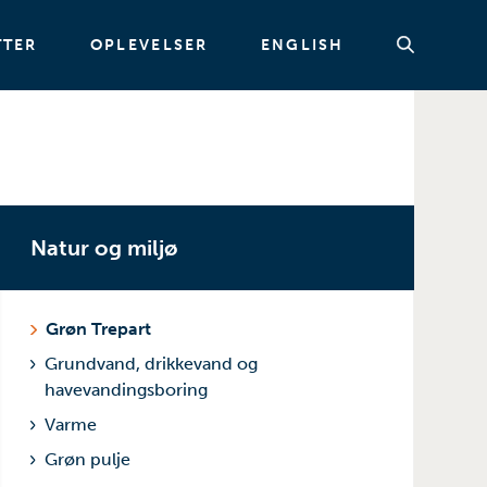
TTER
OPLEVELSER
ENGLISH
Søg
Natur og miljø
Grøn Trepart
Grundvand, drikkevand og
havevandingsboring
Varme
Grøn pulje