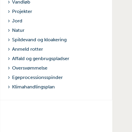
Vandløb
Projekter
Jord
Natur
Spildevand og kloakering
Anmeld rotter
Affald og genbrugspladser
Oversvømmelse
Egeprocessionsspinder
Klimahandlingsplan