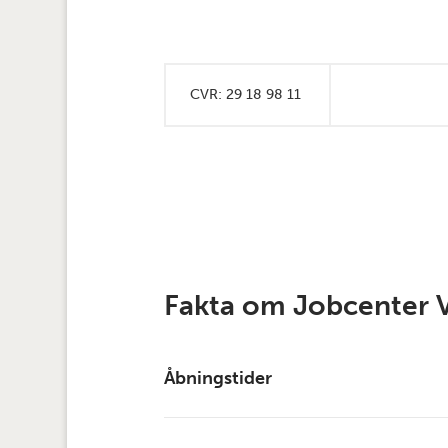
CVR: 29 18 98 11
Fakta om Jobcenter 
Åbningstider