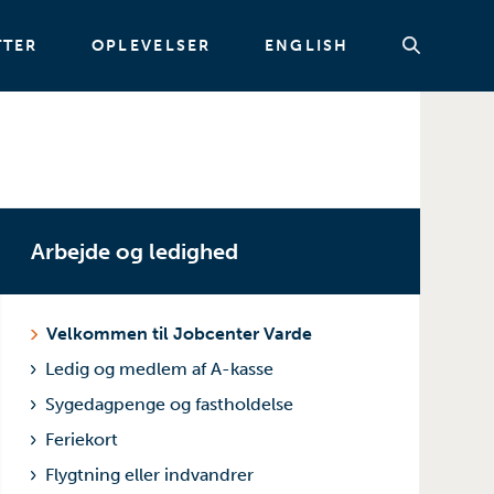
TTER
OPLEVELSER
ENGLISH
Søg
Arbejde og ledighed
Velkommen til Jobcenter Varde
Ledig og medlem af A-kasse
Sygedagpenge og fastholdelse
Feriekort
Flygtning eller indvandrer