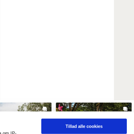
Tillad alle cookies
a om IP-