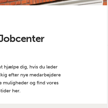
 Jobcenter
at hjælpe dig, hvis du leder
udkig efter nye medarbejdere
e muligheder og find vores
tider her.