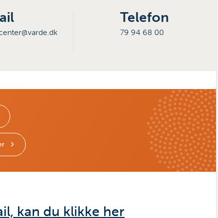
ail
Telefon
center@varde.dk
79 94 68 00
er
il, kan du klikke her