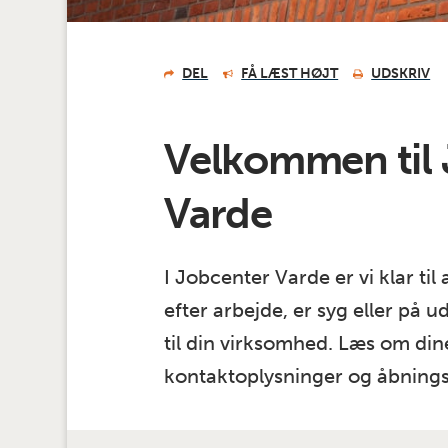
DEL
FÅ LÆST HØJT
UDSKRIV
Velkommen til
Varde
I Jobcenter Varde er vi klar til 
efter arbejde, er syg eller på 
til din virksomhed. Læs om din
kontaktoplysninger og åbnings