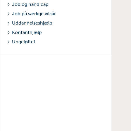
Job og handicap
Job på særlige vilkår
Uddannelseshjælp
Kontanthjælp
Ungeløftet