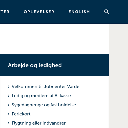
TTER
OPLEVELSER
ENGLISH
Søg
Arbejde og ledighed
Velkommen til Jobcenter Varde
Ledig og medlem af A-kasse
Sygedagpenge og fastholdelse
Feriekort
Flygtning eller indvandrer