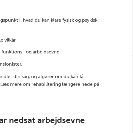
spunkt i, hvad du kan klare fysisk og psykisk.
 vilkår
n funktions- og arbejdsevne
nsionister.
ndler din sag, og afgører om du kan få
on. Læs mere om rehabilitering længere nede på
har nedsat arbejdsevne