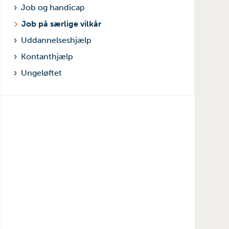
Job og handicap
Job på særlige vilkår
Uddannelseshjælp
Kontanthjælp
Ungeløftet