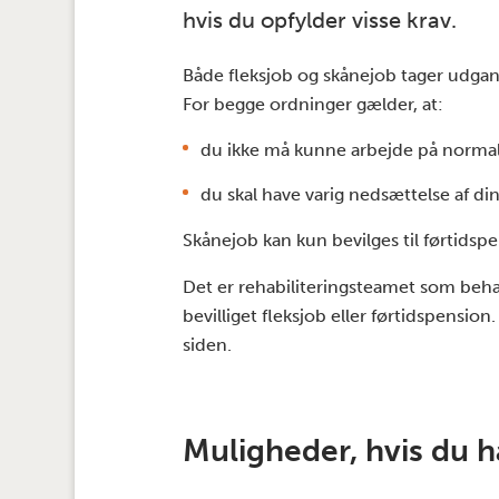
hvis du opfylder visse krav.
Både fleksjob og skånejob tager udgang
For begge ordninger gælder, at:
du ikke må kunne arbejde på normale
du skal have varig nedsættelse af di
Skånejob kan kun bevilges til førtidspe
Det er rehabiliteringsteamet som beha
bevilliget fleksjob eller førtidspensi
siden.
Muligheder, hvis du 