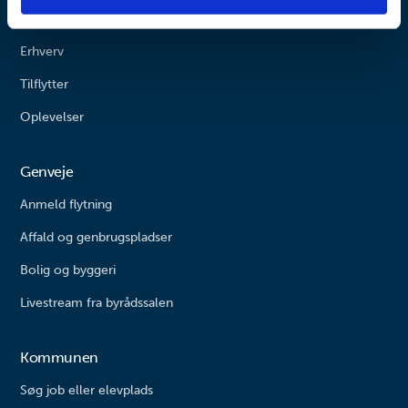
Borger
Erhverv
Tilflytter
Oplevelser
Genveje
Anmeld flytning
Affald og genbrugspladser
Bolig og byggeri
Livestream fra byrådssalen
Kommunen
Søg job eller elevplads