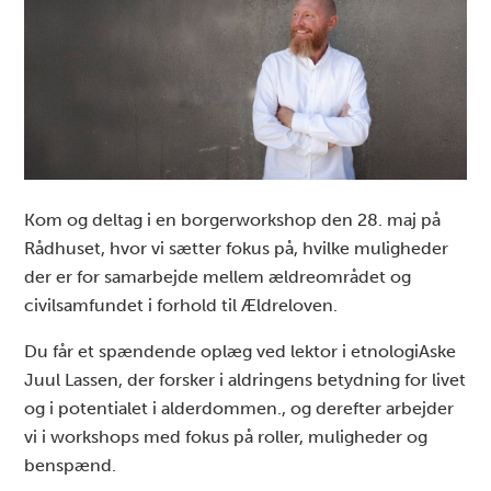
Kom og deltag i en borgerworkshop den 28. maj på
Rådhuset, hvor vi sætter fokus på, hvilke muligheder
der er for samarbejde mellem ældreområdet og
civilsamfundet i forhold til Ældreloven.
Du får et spændende oplæg ved lektor i etnologiAske
Juul Lassen, der forsker i aldringens betydning for livet
og i potentialet i alderdommen., og derefter arbejder
vi i workshops med fokus på roller, muligheder og
benspænd.