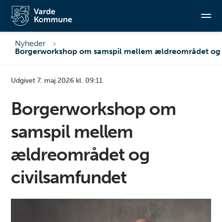
Nyheder
Søg
Udgivet 7. maj 2026 kl. 09:11
Borgerworkshop om
samspil mellem
ældreområdet og
civilsamfundet