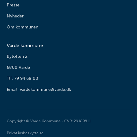
Presse
Nyheder
Om kommunen
Varde kommune
Bytoften 2
6800 Varde
Tlf. 79 94 68 00
Email: vardekommune@varde.dk
Copyright © Varde Kommune - CVR: 29189811
Privatlivsbeskyttelse