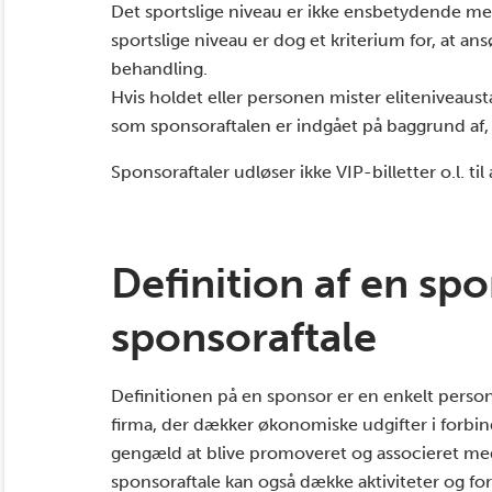
Det sportslige niveau er ikke ensbetydende me
sportslige niveau er dog et kriterium for, at an
behandling.
Hvis holdet eller personen mister eliteniveaust
som sponsoraftalen er indgået på baggrund af,
Sponsoraftaler udløser ikke VIP-billetter o.l. ti
Definition af en sp
sponsoraftale
Definitionen på en sponsor er en enkelt person,
firma, der dækker økonomiske udgifter i forbind
gengæld at blive promoveret og associeret me
sponsoraftale kan også dække aktiviteter og for