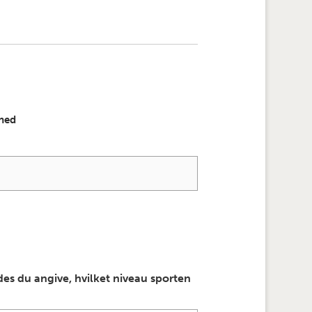
ghed
des du angive, hvilket niveau sporten