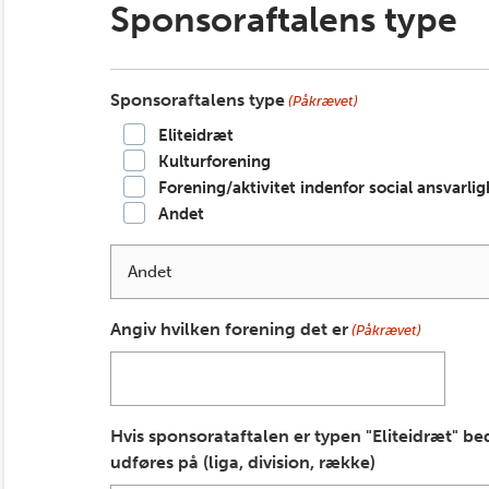
Sponsoraftalens type
Sponsoraftalens type
(Påkrævet)
Eliteidræt
Kulturforening
Forening/aktivitet indenfor social ansvarli
Andet
Angiv hvilken forening det er
(Påkrævet)
Hvis sponsorataftalen er typen "Eliteidræt" be
udføres på (liga, division, række)