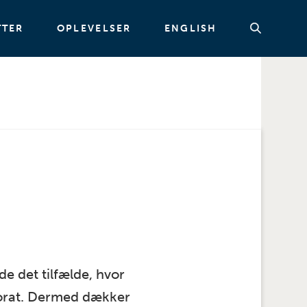
TTER
OPLEVELSER
ENGLISH
Søg
 det tilfælde, hvor
orat. Dermed dækker