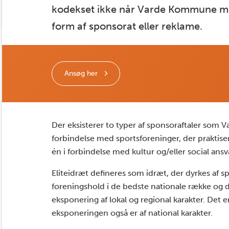
kodekset ikke når Varde Kommune mo
form af sponsorat eller reklame.
Ansøg her
Der eksisterer to typer af sponsoraftaler som 
forbindelse med sportsforeninger, der praktisere
én i forbindelse med kultur og/eller social ansv
Eliteidræt defineres som idræt, der dyrkes af 
foreningshold i de bedste nationale række og d
eksponering af lokal og regional karakter. Det e
eksponeringen også er af national karakter.