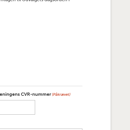
reningens CVR-nummer
(Påkrævet)