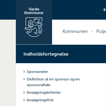
Kommunen
Pulj
Indholdsfortegnelse
Sponsorater
Definition af en sponsor og en
sponsoraftale
Ansøgningskriterier
Ansøgningsfrist