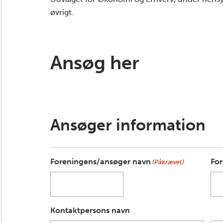
øvrigt.
Ansøg her
Ansøger information
Foreningens/ansøger navn
Fo
(Påkrævet)
Kontaktpersons navn