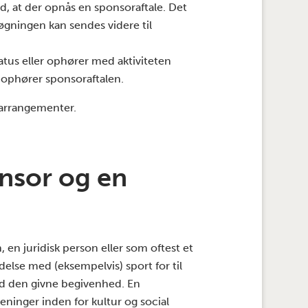
d, at der opnås en sponsoraftale. Det
søgningen kan sendes videre til
atus eller ophører med aktiviteten
 ophører sponsoraftalen.
l arrangementer.
onsor og en
 en juridisk person eller som oftest et
else med (eksempelvis) sport for til
d den givne begivenhed. En
eninger inden for kultur og social