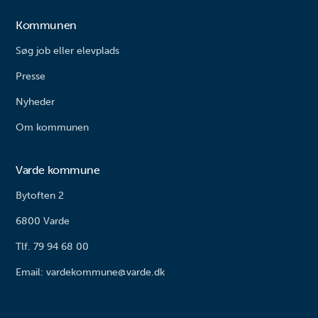
Kommunen
Søg job eller elevplads
Presse
Nyheder
Om kommunen
Varde kommune
Bytoften 2
6800 Varde
Tlf. 79 94 68 00
Email: vardekommune@varde.dk