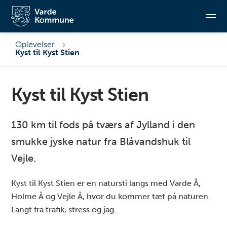
Oplevelser
Kyst til Kyst Stien
Søg
Kyst til Kyst Stien
130 km til fods på tværs af Jylland i den
smukke jyske natur fra Blåvandshuk til
Vejle.
Kyst til Kyst Stien er en natursti langs med Varde Å,
Holme Å og Vejle Å, hvor du kommer tæt på naturen.
Langt fra trafik, stress og jag.