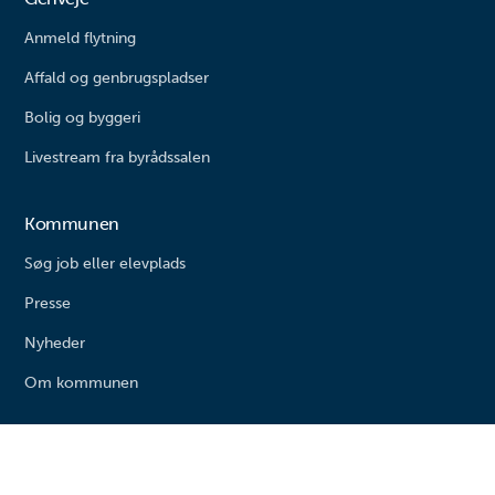
Anmeld flytning
Affald og genbrugspladser
Bolig og byggeri
Livestream fra byrådssalen
Kommunen
Søg job eller elevplads
Presse
Nyheder
Om kommunen
Varde kommune
Bytoften 2