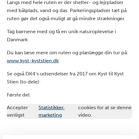
Langs med hele ruten er der shelter- og lejrpladser
med bålplads, vand og das. Parkeringspladser tæt på
ruten gør det også muligt at gå mindre strækninger.
Tag børnene med og få en unik naturoplevelse i
Danmark.
Du kan læse mere om ruten og planlægge din tur på:
www.kyst-kyststien.dk
Se også DK4’s udsendelser fra 2017 om Kyst til Kyst
Stien (to dele):
Første del:
Accepter
Statistikker,
cookies for at se denne
venligst
marketing
video.