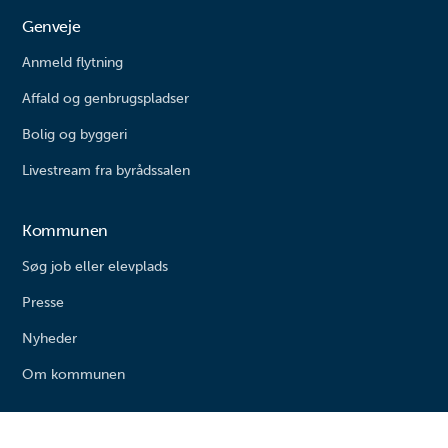
Genveje
Anmeld flytning
Affald og genbrugspladser
Bolig og byggeri
Livestream fra byrådssalen
Kommunen
Søg job eller elevplads
Presse
Nyheder
Om kommunen
Varde kommune