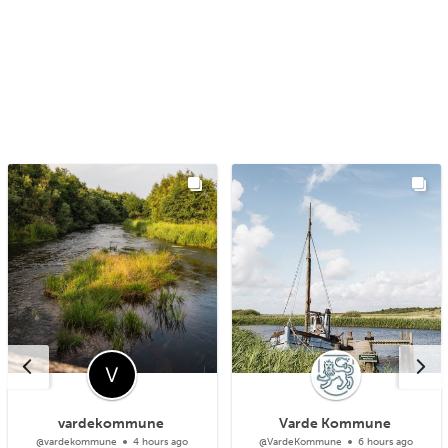
vardekommune
Varde Kommune
@vardekommune
4 hours ago
@VardeKommune
6 hours ago