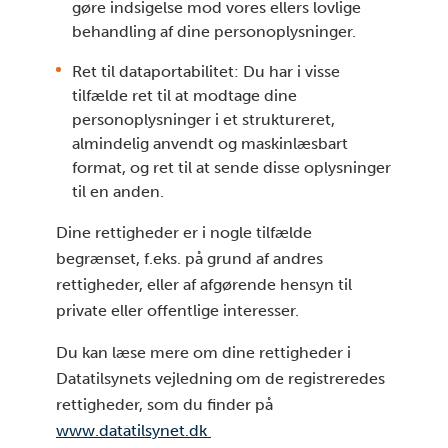
gøre indsigelse mod vores ellers lovlige
behandling af dine personoplysninger.
Ret til dataportabilitet: Du har i visse
tilfælde ret til at modtage dine
personoplysninger i et struktureret,
almindelig anvendt og maskinlæsbart
format, og ret til at sende disse oplysninger
til en anden.
Dine rettigheder er i nogle tilfælde
begrænset, f.eks. på grund af andres
rettigheder, eller af afgørende hensyn til
private eller offentlige interesser.
Du kan læse mere om dine rettigheder i
Datatilsynets vejledning om de registreredes
rettigheder, som du finder på
www.datatilsynet.dk