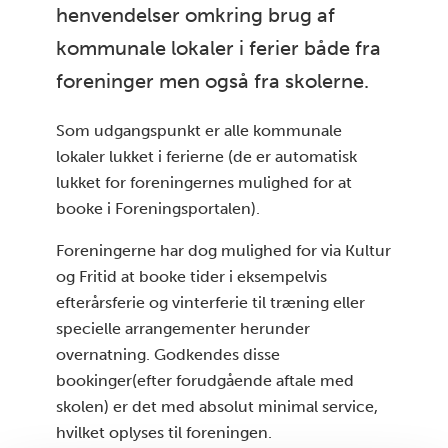
henvendelser omkring brug af
kommunale lokaler i ferier både fra
foreninger men også fra skolerne.
Som udgangspunkt er alle kommunale
lokaler lukket i ferierne (de er automatisk
lukket for foreningernes mulighed for at
booke i Foreningsportalen).
Foreningerne har dog mulighed for via Kultur
og Fritid at booke tider i eksempelvis
efterårsferie og vinterferie til træning eller
specielle arrangementer herunder
overnatning. Godkendes disse
bookinger(efter forudgående aftale med
skolen) er det med absolut minimal service,
hvilket oplyses til foreningen.