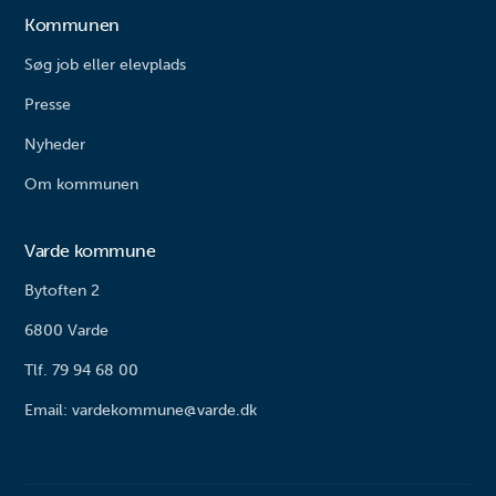
Kommunen
Søg job eller elevplads
Presse
Nyheder
Om kommunen
Varde kommune
Bytoften 2
6800 Varde
Tlf. 79 94 68 00
Email: vardekommune@varde.dk