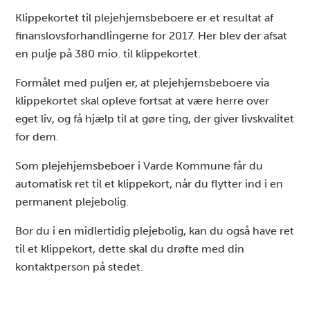
Klippekortet til plejehjemsbeboere er et resultat af
finanslovsforhandlingerne for 2017. Her blev der afsat
en pulje på 380 mio. til klippekortet.
Formålet med puljen er, at plejehjemsbeboere via
klippekortet skal opleve fortsat at være herre over
eget liv, og få hjælp til at gøre ting, der giver livskvalitet
for dem.
Som plejehjemsbeboer i Varde Kommune får du
automatisk ret til et klippekort, når du flytter ind i en
permanent plejebolig.
Bor du i en midlertidig plejebolig, kan du også have ret
til et klippekort, dette skal du drøfte med din
kontaktperson på stedet.