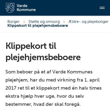
Borger
Støtte og omsorg
Ældre- og plejeboliger
Klippekort til plejehjemsbeboere
Søg
Klippekort til
plejehjemsbeboere
Som beboer på et af Varde Kommunes
plejehjem, har du med virkning fra 1. april
2017 ret til et klippekort med én halv times
ekstra hjælp hver uge, hvor du selv
bestemmer, hvad der skal foregå.