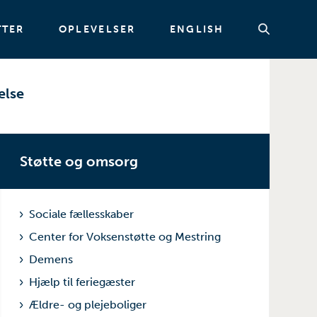
TTER
OPLEVELSER
ENGLISH
else
Søg
Støtte og omsorg
Sociale fællesskaber
Center for Voksenstøtte og Mestring
Demens
Hjælp til feriegæster
Ældre- og plejeboliger