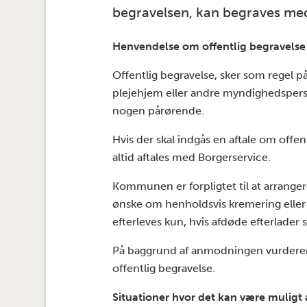
begravelsen, kan begraves med 
Henvendelse om offentlig begravelse
Offentlig begravelse, sker som regel p
plejehjem eller andre myndighedsperso
nogen pårørende.
Hvis der skal indgås en aftale om off
altid aftales med Borgerservice.
Kommunen er forpligtet til at arrange
ønske om henholdsvis kremering eller 
efterleves kun, hvis afdøde efterlader
På baggrund af anmodningen vurderer v
offentlig begravelse.
Situationer hvor det kan være muligt 