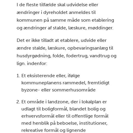
I de fleste tilfælde skal udvidelse eller
ændringer i dyreholdet anmeldes til
kommunen på samme måde som etablering
og ændringer af stalde, læskure, møddinger.
Det er ikke tilladt at etablere, udvide eller
ændre stalde, læskure, opbevaringsanlæg til
husdyrgødning, folde, fodertrug, vandtrug og
lign. indenfor:
Et eksisterende eller, ifølge
kommuneplanens rammedel, fremtidigt
byzone- eller sommerhusområde
Et område i landzone, der i lokalplan er
udlagt til boligformål, blandet bolig og
erhvervsformål eller til offentlige formål
med henblik på beboelse, institutioner,
rekreative formål og lignende