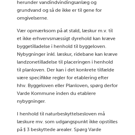
herunder vandindvindingsanlæg og
grundvand og så de ikke er til gene for
omgivelserne.
Vær opmærksom på at stald, læskur m.v. til
et ikke erhvervsmæssigt dyrehold kan kræve
byggetilladelse i henhold til byggeloven.
Nybygninger inkl. læskur, ridebane kan kræve
landzonetilladelse til placeringen i henhold
til planloven. Der kan i det konkrete tilfælde
være specifikke regler for etablering efter
hhv. Byggeloven eller Planloven, spørg derfor
Varde Kommune inden du etablere
nybygninger.
I henhold til naturbeskyttelsesloven må
læskure mv. som udgangspunkt ikke opstilles
på § 3 beskyttede arealer. Spørg Varde