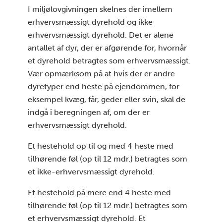
I miljølovgivningen skelnes der imellem
erhvervsmæssigt dyrehold og ikke
erhvervsmæssigt dyrehold. Det er alene
antallet af dyr, der er afgørende for, hvornår
et dyrehold betragtes som erhvervsmæssigt.
Vær opmærksom på at hvis der er andre
dyretyper end heste på ejendommen, for
eksempel kvæg, får, geder eller svin, skal de
indgå i beregningen af, om der er
erhvervsmæssigt dyrehold.
Et hestehold op til og med 4 heste med
tilhørende føl (op til 12 mdr.) betragtes som
et ikke-erhvervsmæssigt dyrehold.
Et hestehold på mere end 4 heste med
tilhørende føl (op til 12 mdr.) betragtes som
et erhvervsmæssigt dyrehold. Et