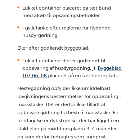
Lukket container placeret på tæt bund
med afløb til opsamlingsbeholder.
I gylletanke efter reglerne for flydende
husdyrgødning
Eller efter godkendt byggeblad:
Lukket container der er godkendt til
opbevaring af husdyrgødning, jf.
Byggeblad
103.06-08
placeret på en tæt betonplads
Hestegødning opfylder ikke umiddelbart
lovgivningens bestemmelser for opbevaring i
markstakke. Det er derfor ikke tilladt at
opbevare gødning fra heste i markstakke. En
undtagelse er dybstrøelse, der har ligget i en
stald eller på møddingsplads i 3-4 måneder,
og som derfor betragtes som kompost.