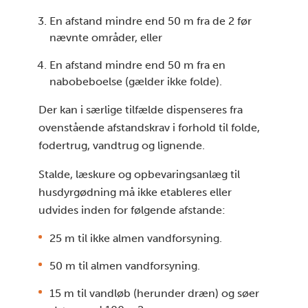
En afstand mindre end 50 m fra de 2 før
nævnte områder, eller
En afstand mindre end 50 m fra en
nabobeboelse (gælder ikke folde).
Der kan i særlige tilfælde dispenseres fra
ovenstående afstandskrav i forhold til folde,
fodertrug, vandtrug og lignende.
Stalde, læskure og opbevaringsanlæg til
husdyrgødning må ikke etableres eller
udvides inden for følgende afstande:
25 m til ikke almen vandforsyning.
50 m til almen vandforsyning.
15 m til vandløb (herunder dræn) og søer