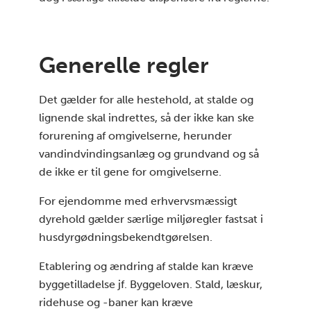
Generelle regler
Det gælder for alle hestehold, at stalde og
lignende skal indrettes, så der ikke kan ske
forurening af omgivelserne, herunder
vandindvindingsanlæg og grundvand og så
de ikke er til gene for omgivelserne.
For ejendomme med erhvervsmæssigt
dyrehold gælder særlige miljøregler fastsat i
husdyrgødningsbekendtgørelsen.
Etablering og ændring af stalde kan kræve
byggetilladelse jf. Byggeloven. Stald, læskur,
ridehuse og -baner kan kræve