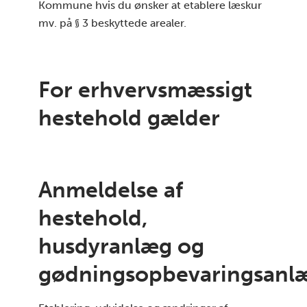
Kommune hvis du ønsker at etablere læskur
mv. på § 3 beskyttede arealer.
For erhvervsmæssigt
hestehold gælder
Anmeldelse af
hestehold,
husdyranlæg og
gødningsopbevaringsanl