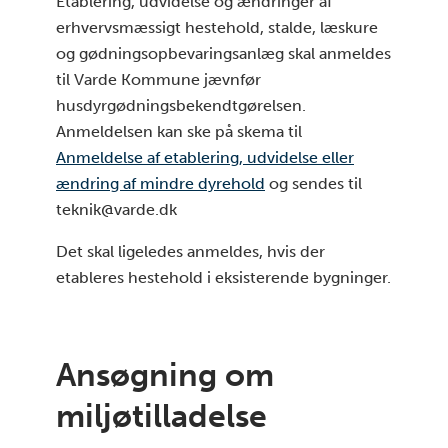
Etablering, udvidelse og ændringer af
erhvervsmæssigt hestehold, stalde, læskure
og gødningsopbevaringsanlæg skal anmeldes
til Varde Kommune jævnfør
husdyrgødningsbekendtgørelsen.
Anmeldelsen kan ske på skema til
Anmeldelse af etablering, udvidelse eller
ændring af mindre dyrehold
og sendes til
teknik@varde.dk
Det skal ligeledes anmeldes, hvis der
etableres hestehold i eksisterende bygninger.
Ansøgning om
miljøtilladelse