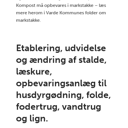
Kompost må opbevares i markstakke – læs
mere herom i Varde Kommunes folder om
markstakke.
Etablering, udvidelse
og ændring af stalde,
læskure,
opbevaringsanlæg til
husdyrgødning, folde,
fodertrug, vandtrug
og lign.