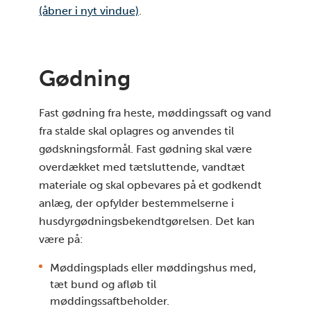
(åbner i nyt vindue)
.
Gødning
Fast gødning fra heste, møddingssaft og vand
fra stalde skal oplagres og anvendes til
gødskningsformål. Fast gødning skal være
overdækket med tætsluttende, vandtæt
materiale og skal opbevares på et godkendt
anlæg, der opfylder bestemmelserne i
husdyrgødningsbekendtgørelsen. Det kan
være på:
Møddingsplads eller møddingshus med,
tæt bund og afløb til
møddingssaftbeholder.