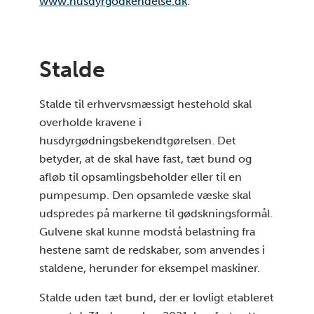
www.husdyrgodkendelse.dk
.
Stalde
Stalde til erhvervsmæssigt hestehold skal
overholde kravene i
husdyrgødningsbekendtgørelsen. Det
betyder, at de skal have fast, tæt bund og
afløb til opsamlingsbeholder eller til en
pumpesump. Den opsamlede væske skal
udspredes på markerne til gødskningsformål.
Gulvene skal kunne modstå belastning fra
hestene samt de redskaber, som anvendes i
staldene, herunder for eksempel maskiner.
Stalde uden tæt bund, der er lovligt etableret