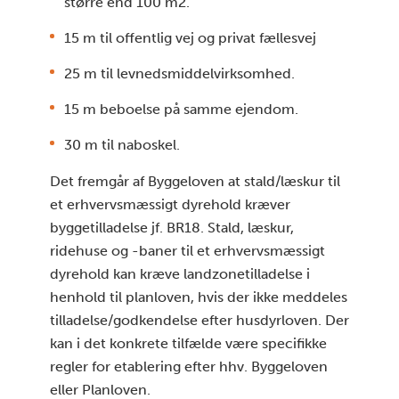
større end 100 m2.
15 m til offentlig vej og privat fællesvej
25 m til levnedsmiddelvirksomhed.
15 m beboelse på samme ejendom.
30 m til naboskel.
Det fremgår af Byggeloven at stald/læskur til
et erhvervsmæssigt dyrehold kræver
byggetilladelse jf. BR18. Stald, læskur,
ridehuse og -baner til et erhvervsmæssigt
dyrehold kan kræve landzonetilladelse i
henhold til planloven, hvis der ikke meddeles
tilladelse/godkendelse efter husdyrloven. Der
kan i det konkrete tilfælde være specifikke
regler for etablering efter hhv. Byggeloven
eller Planloven.