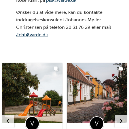
Rosendahl på
pisk@varde.dk
Ønsker du at vide mere, kan du kontakte
inddragelseskonsulent Johannes Møller
Christensen på telefon 20 31 76 29 eller mail
Jcht@varde.dk
.