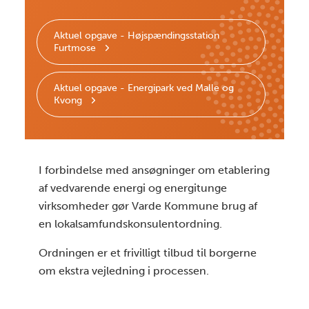
Aktuel opgave - Højspændingsstation
Furtmose
Aktuel opgave - Energipark ved Malle og
Kvong
I forbindelse med ansøgninger om etablering
af vedvarende energi og energitunge
virksomheder gør Varde Kommune brug af
en lokalsamfundskonsulentordning.
Ordningen er et frivilligt tilbud til borgerne
om ekstra vejledning i processen.