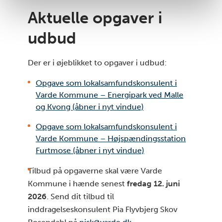
Aktuelle opgaver i
udbud
Der er i øjeblikket to opgaver i udbud:
Opgave som lokalsamfundskonsulent i
Varde Kommune – Energipark ved Malle
og Kvong (åbner i nyt vindue)
Opgave som lokalsamfundskonsulent i
Varde Kommune – Højspændingsstation
Furtmose (åbner i nyt vindue)
Tilbud på opgaverne skal være Varde
Kommune i hænde senest
fredag 12. juni
2026
. Send dit tilbud til
inddragelseskonsulent Pia Flyvbjerg Skov