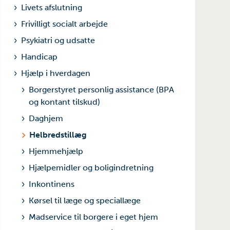
Livets afslutning
Frivilligt socialt arbejde
Psykiatri og udsatte
Handicap
Hjælp i hverdagen
Borgerstyret personlig assistance (BPA
og kontant tilskud)
Daghjem
Helbredstillæg
Hjemmehjælp
Hjælpemidler og boligindretning
Inkontinens
Kørsel til læge og speciallæge
Madservice til borgere i eget hjem