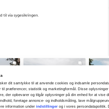
d til via sygesikringen.
ta
ker dit samtykke til at anvende cookies og indsamle persondat
 til præferencer, statistik og marketingformål. Disse oplysninger
e, der opbevarer og tilgår oplysninger på din enhed for at vise d
t indhold, foretage annonce- og indholdsmåling, lave målgruppeu
ere information under
indstillinger
og i vores persondatapolitik. 