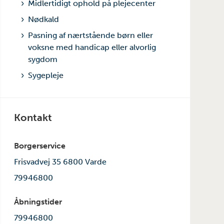
Midlertidigt ophold på plejecenter
Nødkald
Pasning af nærtstående børn eller
voksne med handicap eller alvorlig
sygdom
Sygepleje
Kontakt
Borgerservice
Frisvadvej 35 6800 Varde
79946800
Åbningstider
79946800