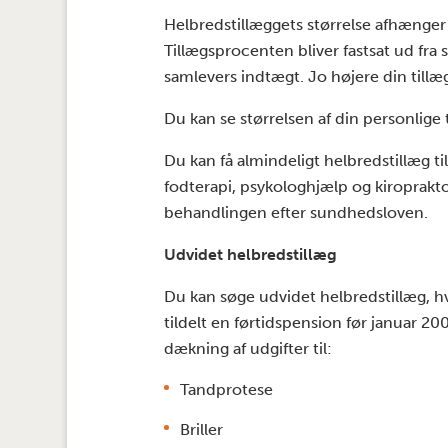
Helbredstillæggets størrelse afhænger 
Tillægsprocenten bliver fastsat ud fra 
samlevers indtægt. Jo højere din tillæg
Du kan se størrelsen af din personlig
Du kan få almindeligt helbredstillæg ti
fodterapi, psykologhjælp og kiropraktor
behandlingen efter sundhedsloven.
Udvidet helbredstillæg
Du kan søge udvidet helbredstillæg, hvi
tildelt en førtidspension før januar 20
dækning af udgifter til:
Tandprotese
Briller