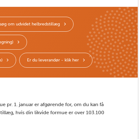
søg om udvidet helbredstillæg
regning)
e)
Er du leverandør - klik her
e pr. 1. januar er afgørende for, om du kan få
tillæg, hvis din likvide formue er over 103.100