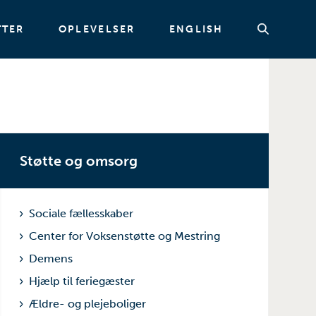
TTER
OPLEVELSER
ENGLISH
g
Søg
Støtte og omsorg
Sociale fællesskaber
Center for Voksenstøtte og Mestring
Demens
Hjælp til feriegæster
Ældre- og plejeboliger