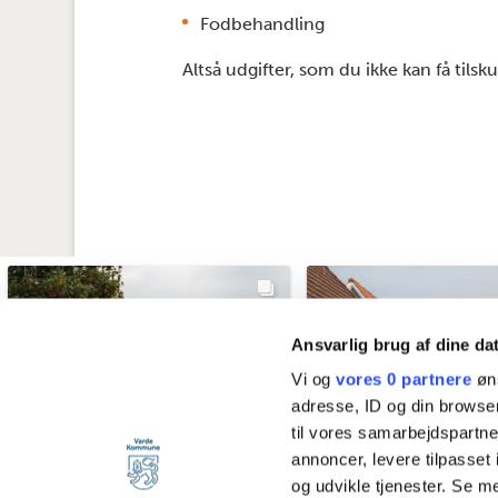
Fodbehandling
Altså udgifter, som du ikke kan få tilsku
Ansvarlig brug af dine da
Vi og
vores 0 partnere
øns
adresse, ID og din browser
til vores samarbejdspartner
annoncer, levere tilpasse
og udvikle tjenester. Se m