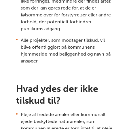
ikke forringes, medmindre der findes arter,
som der kan gøres rede for, at de er
følsomme over for forstyrrelser eller andre
forhold, der potentielt forhindrer
publikums adgang
Alle projekter, som modtager tilskud, vil
blive offentliggjort på kommunens
hjemmeside med beliggenhed og navn på
ansøger
Hvad ydes der ikke
tilskud til?
Pleje af fredede arealer eller kommunalt
ejede beskyttede naturarealer, som
kommunen allerede er forpligtet til at pleje