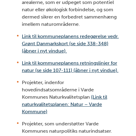
arealerne, som er udpeget som potentiel
natur eller økologisk forbindelse, og som
dermed sikrer en forbedret sammenhæng
imellem naturområderne.
Link til kommuneplanens redegørelse vedr.
Grønt Danmarkskort (se side 338-348)
(åbner i nyt vindue).
Link til kommuneplanens retningslinjer for
natur (se side 107-111) (åbner i nyt vindue).
Projekter, indenfor
hovedindsatsområderne i Varde
Kommunes Naturkvalitetsplan
(Link til
naturkvalitetsplanen: Natur – Varde
Kommune)
Projekter, som understøtter Varde
Kommunes naturpolitiks naturindsatser.