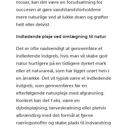
moser, kan det være en forudsætning for
succesen at gøre vandstandsforholdene
mere naturlige ved at lukke dræn og grøfter
helt eller delvist.
Indledende pleje ved omlægning til natur
Det er ofte nødvendigt at gennemføre et
indledende indgreb, hvis man vil skabe god
natur hurtigere på en tidligere dyrket mark
eller et naturareal, som har ligget urørt hen i
en årrække. Det vil typisk være et indledende
indgreb, som gennemføres før en
efterfølgende naturpleje med afgræsning.
Konkret kan det f.eks. være en
dybdepløjning, tørveskrælning eller pletvis
afbrænding med det formål at fjerne
næringsstoffer og skabe plads til indvandring