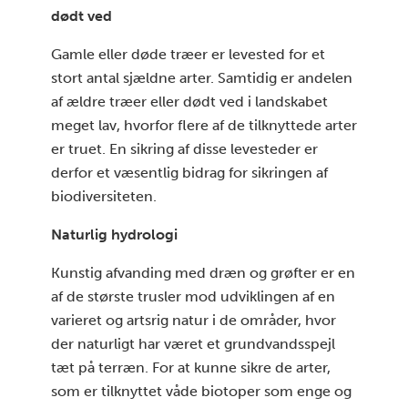
dødt ved
Gamle eller døde træer er levested for et
stort antal sjældne arter. Samtidig er andelen
af ældre træer eller dødt ved i landskabet
meget lav, hvorfor flere af de tilknyttede arter
er truet. En sikring af disse levesteder er
derfor et væsentlig bidrag for sikringen af
biodiversiteten.
Naturlig hydrologi
Kunstig afvanding med dræn og grøfter er en
af de største trusler mod udviklingen af en
varieret og artsrig natur i de områder, hvor
der naturligt har været et grundvandsspejl
tæt på terræn. For at kunne sikre de arter,
som er tilknyttet våde biotoper som enge og