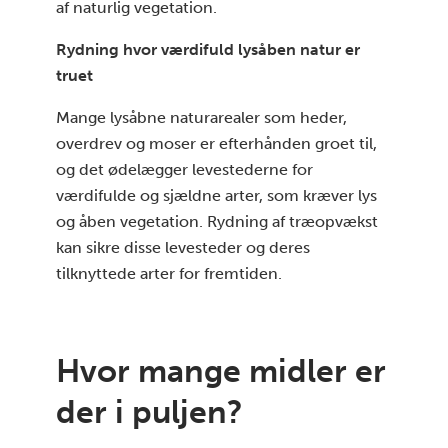
af naturlig vegetation.
Rydning hvor værdifuld lysåben natur er
truet
Mange lysåbne naturarealer som heder,
overdrev og moser er efterhånden groet til,
og det ødelægger levestederne for
værdifulde og sjældne arter, som kræver lys
og åben vegetation. Rydning af træopvækst
kan sikre disse levesteder og deres
tilknyttede arter for fremtiden.
Hvor mange midler er
der i puljen?