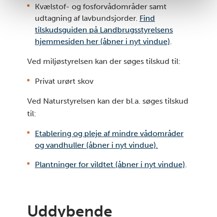
Kvælstof- og fosforvådområder samt
udtagning af lavbundsjorder.
Find
tilskudsguiden på Landbrugsstyrelsens
hjemmesiden her (åbner i nyt vindue)
.
Ved miljøstyrelsen kan der søges tilskud til:
Privat urørt skov
Ved Naturstyrelsen kan der bl.a. søges tilskud
til:
Etablering og pleje af mindre vådområder
og vandhuller (åbner i nyt vindue).
Plantninger for vildtet (åbner i nyt vindue)
.
Uddybende