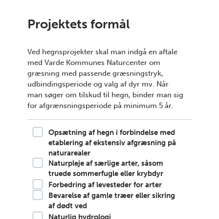
Projektets formål
Ved hegnsprojekter skal man indgå en aftale
med Varde Kommunes Naturcenter om
græsning med passende græsningstryk,
udbindingsperiode og valg af dyr mv. Når
man søger om tilskud til hegn, binder man sig
for afgrænsningsperiode på minimum 5 år.
Opsætning af hegn i forbindelse med
(Påkrævet)
etablering af ekstensiv afgræsning på
naturarealer
Naturpleje af særlige arter, såsom
truede sommerfugle eller krybdyr
Forbedring af levesteder for arter
Bevarelse af gamle træer eller sikring
af dødt ved
Naturlig hydrologi