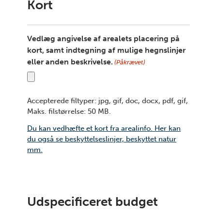
Kort
Vedlæg angivelse af arealets placering på
kort, samt indtegning af mulige hegnslinjer
eller anden beskrivelse.
(Påkrævet)
Accepterede filtyper: jpg, gif, doc, docx, pdf, gif,
Maks. filstørrelse: 50 MB.
Du kan vedhæfte et kort fra arealinfo. Her kan
du også se beskyttelseslinjer, beskyttet natur
mm.
Udspecificeret budget