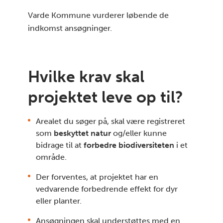
Varde Kommune vurderer løbende de
indkomst ansøgninger.
Hvilke krav skal
projektet leve op til?
Arealet du søger på, skal være registreret
som
beskyttet natur
og/eller kunne
bidrage til at
forbedre biodiversiteten
i et
område.
Der forventes, at projektet har en
vedvarende forbedrende effekt for dyr
eller planter.
Ansøgningen skal understøttes med en