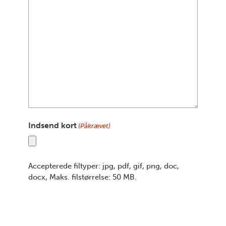
Indsend kort
(Påkrævet)
Accepterede filtyper: jpg, pdf, gif, png, doc,
docx, Maks. filstørrelse: 50 MB.