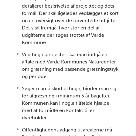
detaljeret beskrivelse af projektet og dets
formål. Der skal ligeledes vedlægges et kort
og en oversigt over de forventede udgifter.
Det skal fremgå, hvor stor en del af
udgifterne der søges støttet af Varde
Kommune.
Ved hegnsprojekter skal man indgå en
aftale med Varde Kommunes Naturcenter
om græsning med passende græsningstryk
og periode.
Søger man tilskud til hegn, binder man sig
for afgræsning i minimum 5 år bagefter.
Kommunen kan i nogle tilfælde hjælpe
med at formidle en kontakt til en
dyreholder.
Offentlighedens adgang til arealerne må