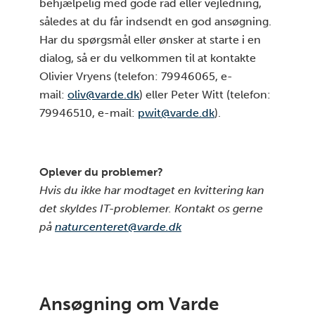
behjælpelig med gode råd eller vejledning,
således at du får indsendt en god ansøgning.
Har du spørgsmål eller ønsker at starte i en
dialog, så er du velkommen til at kontakte
Olivier Vryens (telefon: 79946065, e-
mail:
oliv@varde.dk
) eller Peter Witt (telefon:
79946510, e-mail:
pwit@varde.dk
).
Oplever du problemer?
Hvis du ikke har modtaget en kvittering kan
det skyldes IT-problemer. Kontakt os gerne
på
naturcenteret@varde.dk
Ansøgning om Varde