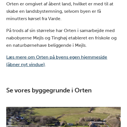
Orten er omgivet af åbent land, hvilket er med til at
skabe en landsbystemning, selvom byen er få
minutters kørsel fra Varde.
På trods af sin størrelse har Orten i samarbejde med
nabobyerne Mejls og Tinghøj etableret en friskole og
en naturbørnehave beliggende i Mejls.
Læs mere om Orten på byens egen hjemmeside
(åbner nyt vindue)
.
Se vores byggegrunde i Orten