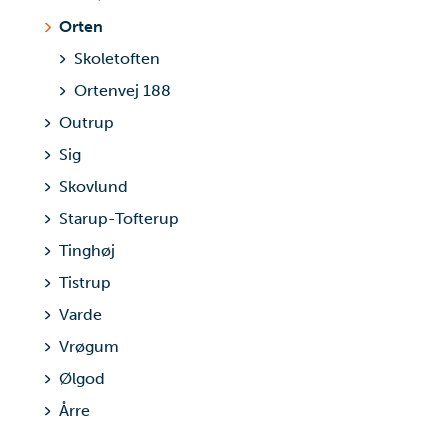
Orten
Skoletoften
Ortenvej 188
Outrup
Sig
Skovlund
Starup-Tofterup
Tinghøj
Tistrup
Varde
Vrøgum
Ølgod
Årre