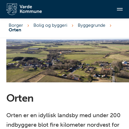
Borger
Bolig og byggeri
Byggegrunde
Orten
Søg
Orten
Orten er en idyllisk landsby med under 200
indbyggere blot fire kilometer nordvest for