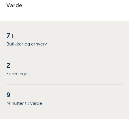
Varde.
7+
Butikker og erhverv
2
Foreninger
9
Minutter til Varde