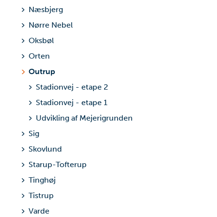
Næsbjerg
Nørre Nebel
Oksbøl
Orten
Outrup
Stadionvej - etape 2
Stadionvej - etape 1
Udvikling af Mejerigrunden
Sig
Skovlund
Starup-Tofterup
Tinghøj
Tistrup
Varde