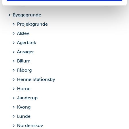
Byggegrunde
Projektgrunde
Alslev
Agerbæk
Ansager
Billum
Fåborg
Henne Stationsby
Horne
Janderup
Kvong
Lunde
Nordenskov