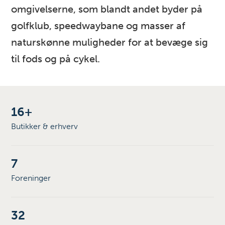
omgivelserne, som blandt andet byder på
golfklub, speedwaybane og masser af
naturskønne muligheder for at bevæge sig
til fods og på cykel.
16+
Butikker & erhverv
7
Foreninger
32