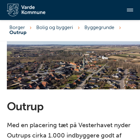
Borger
Bolig og byggeri
Byggegrunde
Outrup
Søg
Outrup
Med en placering tæt på Vesterhavet nyder
Outrups cirka 1.000 indbyggere godt af