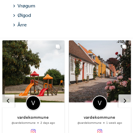
Vrøgum
Ølgod
Årre
vardekommune
vardekommune
@vardekommune
2 days ago
@vardekommune
1 week ago