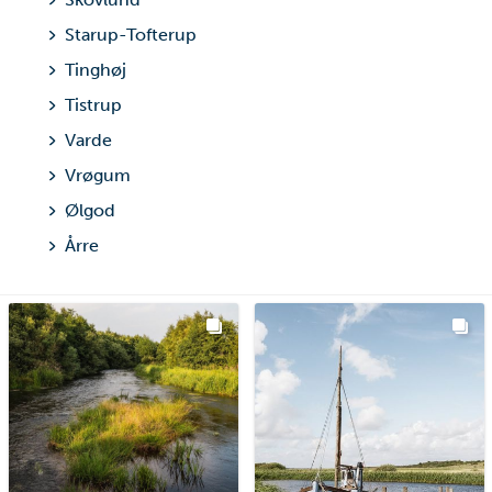
Starup-Tofterup
Tinghøj
Tistrup
Varde
Vrøgum
Ølgod
Årre