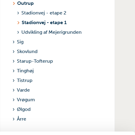
Outrup
Stadionvej - etape 2
Stadionvej - etape 1
Udvikling af Mejerigrunden
Sig
Skovlund
Starup-Tofterup
Tinghøj
Tistrup
Varde
Vrøgum
Ølgod
Årre