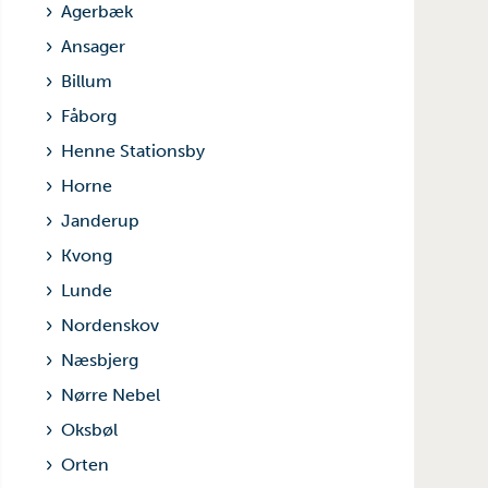
Agerbæk
Ansager
Billum
Fåborg
Henne Stationsby
Horne
Janderup
Kvong
Lunde
Nordenskov
Næsbjerg
Nørre Nebel
Oksbøl
Orten