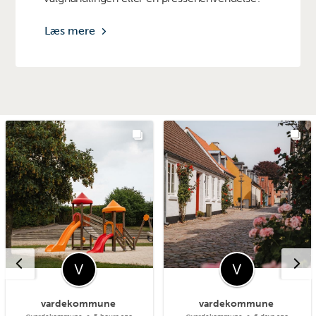
Læs mere
vardekommune
vardekommune