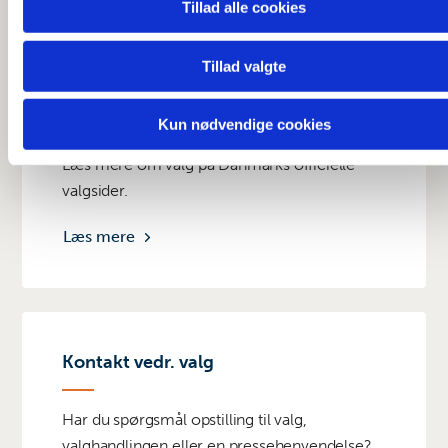
Tillad alle cookies
kombinere disse data med andre oplysninger, du har givet
dem, eller som de har indsamlet fra din brug af deres tjeneste
Tillad valgte
Information og tal om valg
Kun nødvendige cookies
Læs mere om valg på Danmarks officielle
valgsider.
Læs mere
Kontakt vedr. valg
Har du spørgsmål opstilling til valg,
valghandlingen eller en pressehenvendelse?