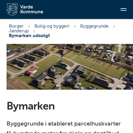
Borger
Bolig og byggeri
Byggegrunde
Janderup
Søg
Bymarken udsolgt
Bymarken
Byggegrunde i etableret parcelhuskvarter