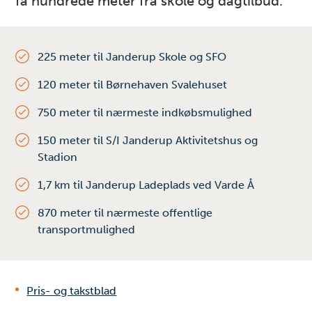
få hundrede meter fra skole og dagtilbud.
225 meter til Janderup Skole og SFO
120 meter til Børnehaven Svalehuset
750 meter til nærmeste indkøbsmulighed
150 meter til S/I Janderup Aktivitetshus og
Stadion
1,7 km til Janderup Ladeplads ved Varde Å
870 meter til nærmeste offentlige
transportmulighed
Pris- og takstblad