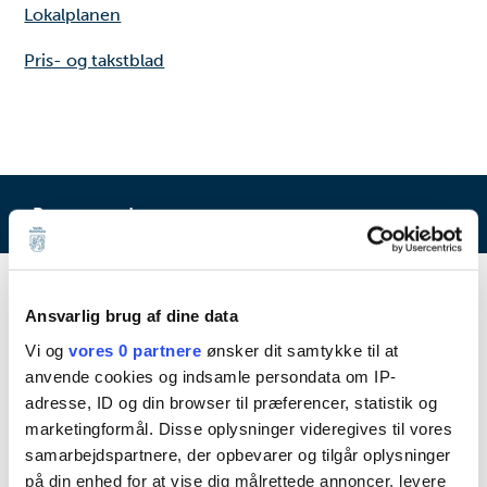
Lokalplanen
Pris- og takstblad
Byggegrunde
Emner
Ansvarlig brug af dine data
Byggegrunde
Vi og
vores 0 partnere
ønsker dit samtykke til at
anvende cookies og indsamle persondata om IP-
Projektgrunde
adresse, ID og din browser til præferencer, statistik og
Alslev
marketingformål. Disse oplysninger videregives til vores
Agerbæk
samarbejdspartnere, der opbevarer og tilgår oplysninger
på din enhed for at vise dig målrettede annoncer, levere