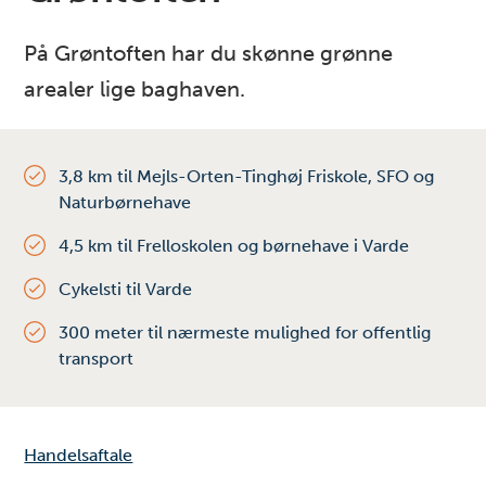
På Grøntoften har du skønne grønne
arealer lige baghaven.
3,8 km til Mejls-Orten-Tinghøj Friskole, SFO og
Naturbørnehave
4,5 km til Frelloskolen og børnehave i Varde
Cykelsti til Varde
300 meter til nærmeste mulighed for offentlig
transport
Handelsaftale