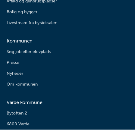
Affald og genbrugspladser
Bolig og byggeri
Livestream fra byrådssalen
Kommunen
Søg job eller elevplads
Presse
Nyheder
Om kommunen
Varde kommune
Bytoften 2
6800 Varde
Tlf. 79 94 68 00