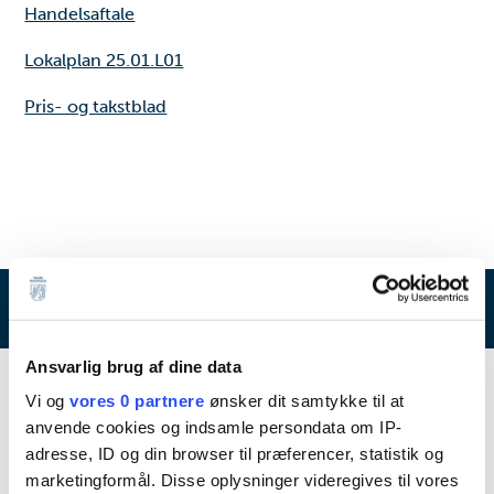
Handelsaftale
Lokalplan 25.01.L01
Pris- og takstblad
Byggegrunde
Ansvarlig brug af dine data
Emner
Vi og
vores 0 partnere
ønsker dit samtykke til at
anvende cookies og indsamle persondata om IP-
Byggegrunde
adresse, ID og din browser til præferencer, statistik og
marketingformål. Disse oplysninger videregives til vores
Projektgrunde