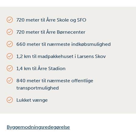
720 meter til Årre Skole og SFO
720 meter til Årre Børnecenter
660 meter til nærmeste indkøbsmulighed
1,2 km til madpakkehuset i Larsens Skov
1,4 km til Årre Stadion
840 meter til nærmeste offentlige
transportmulighed
Lukket vænge
Byggemodningsredegørelse