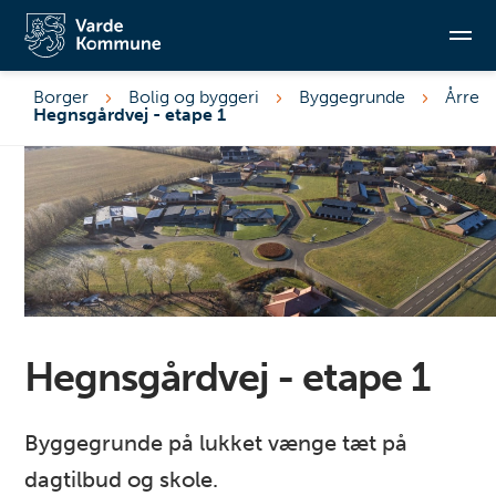
Borger
Bolig og byggeri
Byggegrunde
Årre
Hegnsgårdvej - etape 1
Søg
Hegnsgårdvej - etape 1
Byggegrunde på lukket vænge tæt på
dagtilbud og skole.