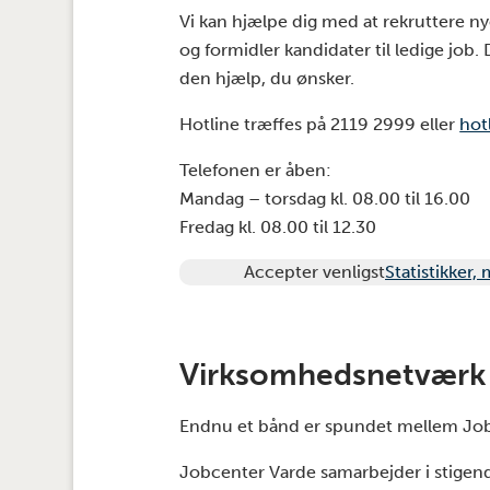
Vi kan hjælpe dig med at rekruttere n
og formidler kandidater til ledige jo
den hjælp, du ønsker.
Hotline træffes på 2119 2999 eller
hot
Telefonen er åben:
Mandag – torsdag kl. 08.00 til 16.00
Fredag kl. 08.00 til 12.30
Accepter venligst
Statistikker,
Virksomhedsnetværk
Endnu et bånd er spundet mellem Jobc
Jobcenter Varde samarbejder i stigen