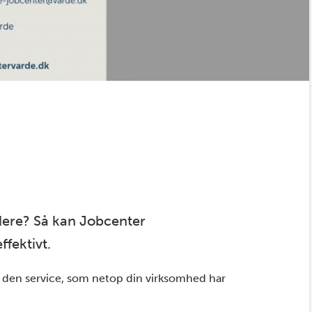
dere? Så kan Jobcenter
ffektivt.
 den service, som netop din virksomhed har