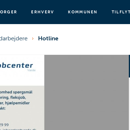
BORGER
ERHVERV
KOMMUNEN
TILFLY
darbejdere
Hotline