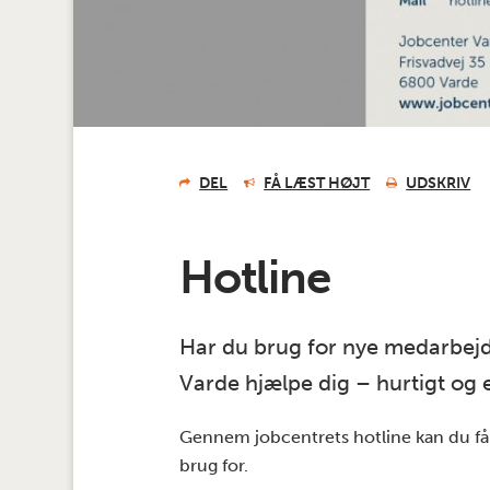
DEL
FÅ LÆST HØJT
UDSKRIV
Hotline
Har du brug for nye medarbej
Varde hjælpe dig – hurtigt og e
Gennem jobcentrets hotline kan du få
brug for.