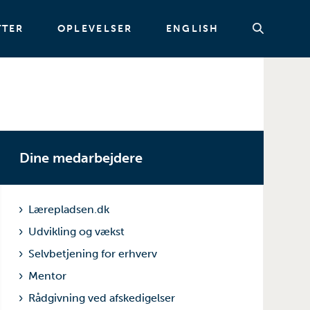
TTER
OPLEVELSER
ENGLISH
Søg
Dine medarbejdere
Lærepladsen.dk
Udvikling og vækst
Selvbetjening for erhverv
Mentor
Rådgivning ved afskedigelser