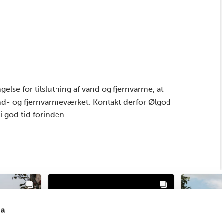
lse for tilslutning af vand og fjernvarme, at
d- og fjernvarmeværket. Kontakt derfor Ølgod
 god tid forinden.
ta