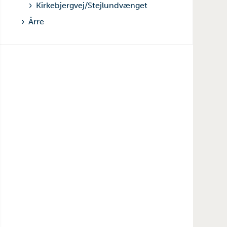
Kirkebjergvej/Stejlundvænget
Årre