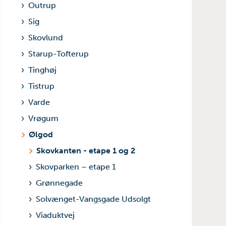
Outrup
Sig
Skovlund
Starup-Tofterup
Tinghøj
Tistrup
Varde
Vrøgum
Ølgod
Skovkanten - etape 1 og 2
Skovparken – etape 1
Grønnegade
Solvænget-Vangsgade Udsolgt
Viaduktvej