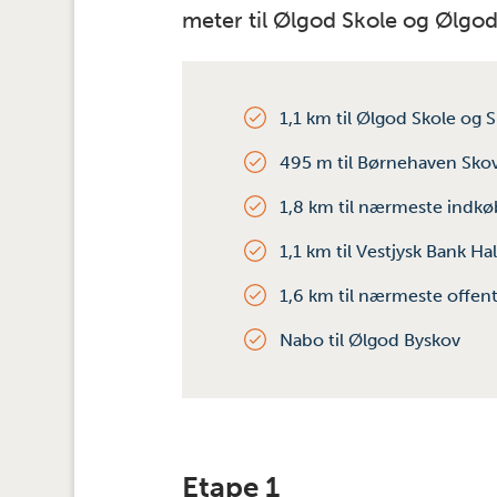
meter til Ølgod Skole og Ølgod
1,1 km til Ølgod Skole og 
495 m til Børnehaven Sko
1,8 km til nærmeste indk
1,1 km til Vestjysk Bank H
1,6 km til nærmeste offent
Nabo til Ølgod Byskov
Etape 1