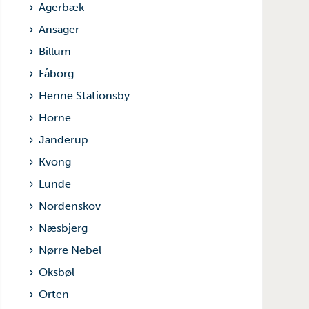
Agerbæk
Ansager
Billum
Fåborg
Henne Stationsby
Horne
Janderup
Kvong
Lunde
Nordenskov
Næsbjerg
Nørre Nebel
Oksbøl
Orten