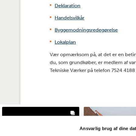
Deklaration
Handelsvilkår
Byggemodningsredegørelse
Lokalplan
Vær opmærksom på, at det er en betinge
du, som grundkøber, er medlem af van
Tekniske Værker på telefon 7524 4188 i
Ansvarlig brug af dine da