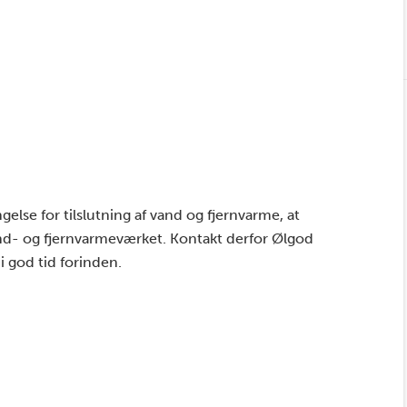
lse for tilslutning af vand og fjernvarme, at
d- og fjernvarmeværket. Kontakt derfor Ølgod
 god tid forinden.