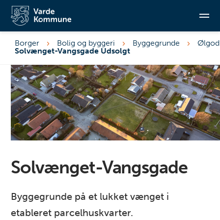
Borger
Bolig og byggeri
Byggegrunde
Ølgod
Solvænget-Vangsgade Udsolgt
Søg
Solvænget-Vangsgade
Byggegrunde på et lukket vænget i
etableret parcelhuskvarter.