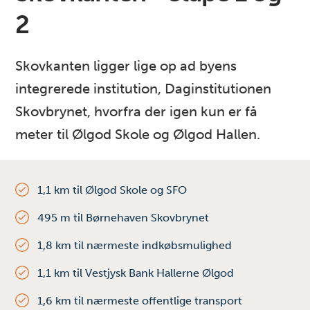
2
Skovkanten ligger lige op ad byens
integrerede institution, Daginstitutionen
Skovbrynet, hvorfra der igen kun er få
meter til Ølgod Skole og Ølgod Hallen.
1,1 km til Ølgod Skole og SFO
495 m til Børnehaven Skovbrynet
1,8 km til nærmeste indkøbsmulighed
1,1 km til Vestjysk Bank Hallerne Ølgod
1,6 km til nærmeste offentlige transport