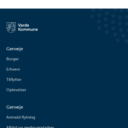
Genveje
Borger
Erhverv
Tilflytter
Oplevelser
Genveje
Anmeld flytning
Affald og genbrugspladser