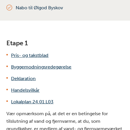
Nabo til Ølgod Byskov
Etape 1
Pris- og takstblad
Byggemodningsredegørelse
Deklaration
Handelsvilkår
Lokalplan 24.01.L03
Vær opmærksom på, at det er en betingelse for
tilslutning af vand og fjernvarme, at du, som
grundkøber, er medlem af vand- og fjernvarmeværket.