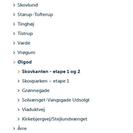
Skovlund
Starup-Tofterup
Tinghøj
Tistrup
Varde
Vrøgum
Ølgod
Skovkanten - etape 1 og 2
Skovparken – etape 1
Grønnegade
Solvænget-Vangsgade Udsolgt
Viaduktvej
Kirkebjergvej/Stejlundvænget
Årre