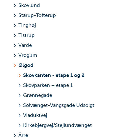
Skovlund
Starup-Tofterup
Tinghøj
Tistrup
Varde
Vrøgum
Ølgod
Skovkanten - etape 1 og 2
Skovparken – etape 1
Grønnegade
Solvænget-Vangsgade Udsolgt
Viaduktvej
Kirkebjergvej/Stejlundvænget
Årre