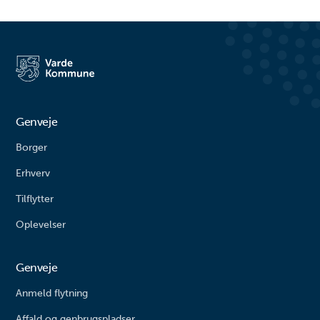
Genveje
Borger
Erhverv
Tilflytter
Oplevelser
Genveje
Anmeld flytning
Affald og genbrugspladser