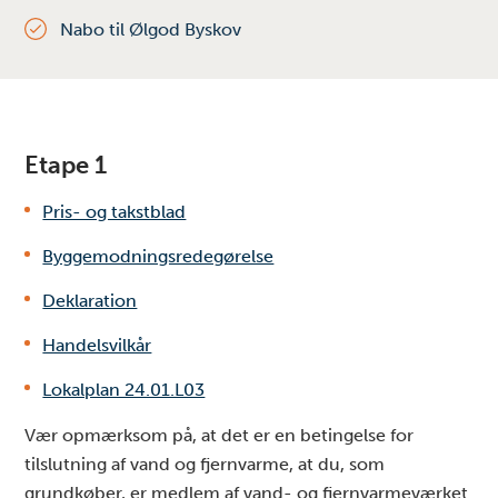
Nabo til Ølgod Byskov
Etape 1
Pris- og takstblad
Byggemodningsredegørelse
Deklaration
Handelsvilkår
Lokalplan 24.01.L03
Vær opmærksom på, at det er en betingelse for
tilslutning af vand og fjernvarme, at du, som
grundkøber, er medlem af vand- og fjernvarmeværket.