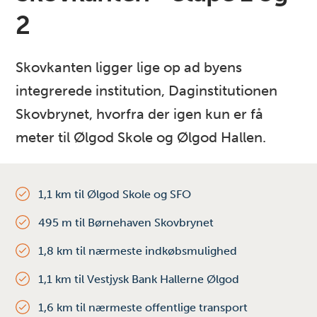
2
Skovkanten ligger lige op ad byens
integrerede institution, Daginstitutionen
Skovbrynet, hvorfra der igen kun er få
meter til Ølgod Skole og Ølgod Hallen.
1,1 km til Ølgod Skole og SFO
495 m til Børnehaven Skovbrynet
1,8 km til nærmeste indkøbsmulighed
1,1 km til Vestjysk Bank Hallerne Ølgod
1,6 km til nærmeste offentlige transport