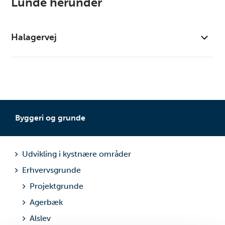
Lunde herunder
Halagervej
Kort
Pris- og takstblad
Byggeri og grunde
Udvikling i kystnære områder
Erhvervsgrunde
Projektgrunde
Agerbæk
Alslev