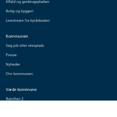
Affald og genbrugspladser
Bolig og byggeri
Livestream fra byrådssalen
Kommunen
Søg job eller elevplads
Presse
Nyheder
Om kommunen
Varde kommune
Bytoften 2
6800 Varde