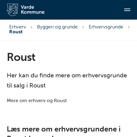
Erhverv
Byggeri og grunde
Erhvervsgrunde
Roust
Søg
Roust
Her kan du finde mere om erhvervsgrunde
til salg i Roust
Mere om erhverv og Roust
Læs mere om erhvervsgrundene i