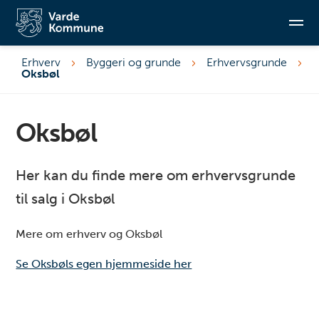
Erhverv
Byggeri og grunde
Erhvervsgrunde
Oksbøl
Søg
Oksbøl
Her kan du finde mere om erhvervsgrunde
til salg i Oksbøl
Mere om erhverv og Oksbøl
Se Oksbøls egen hjemmeside her