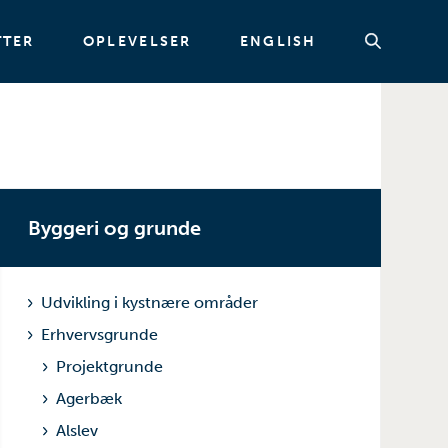
TTER
OPLEVELSER
ENGLISH
Søg
Byggeri og grunde
Udvikling i kystnære områder
Erhvervsgrunde
Projektgrunde
Agerbæk
Alslev