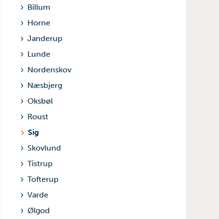
Billum
Horne
Janderup
Lunde
Nordenskov
Næsbjerg
Oksbøl
Roust
Sig
Skovlund
Tistrup
Tofterup
Varde
Ølgod