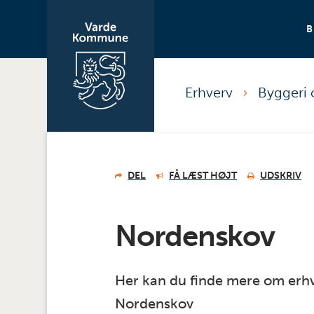
Erhverv
Byggeri
DEL
FÅ LÆST HØJT
UDSKRIV
Nordenskov
Her kan du finde mere om erhve
Nordenskov