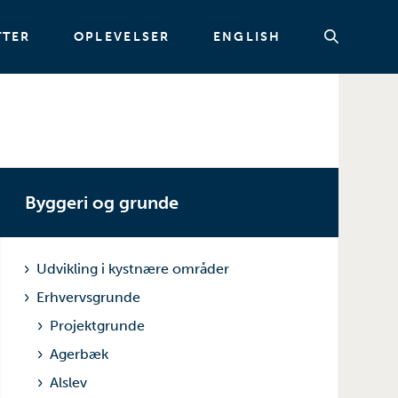
TTER
OPLEVELSER
ENGLISH
Søg
Byggeri og grunde
Udvikling i kystnære områder
Erhvervsgrunde
Projektgrunde
Agerbæk
Alslev