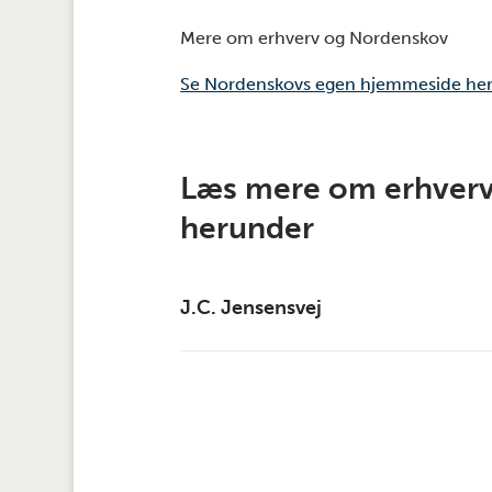
Mere om erhverv og Nordenskov
Se Nordenskovs egen hjemmeside he
Læs mere om erhverv
herunder
J.C. Jensensvej
Kort
Pris- og takstblad