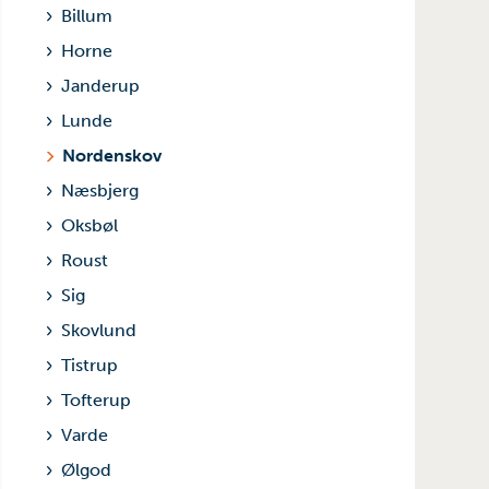
Billum
Horne
Janderup
Lunde
Nordenskov
Næsbjerg
Oksbøl
Roust
Sig
Skovlund
Tistrup
Tofterup
Varde
Ølgod