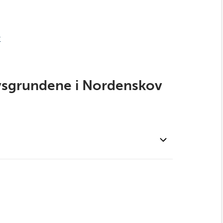
r
sgrundene i Nordenskov