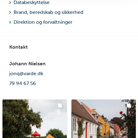
Databeskyttelse
Brand, beredskab og sikkerhed
Direktion og forvaltninger
Kontakt
Johann Nielsen
jonq@varde.dk
79 94 67 56