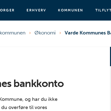
BORGER
ERHVERV
KOMMUNEN
TILFLY
kommunen
Økonomi
Varde Kommunes B
es bankkonto
e Kommune, og har du ikke
 du overføre til vores