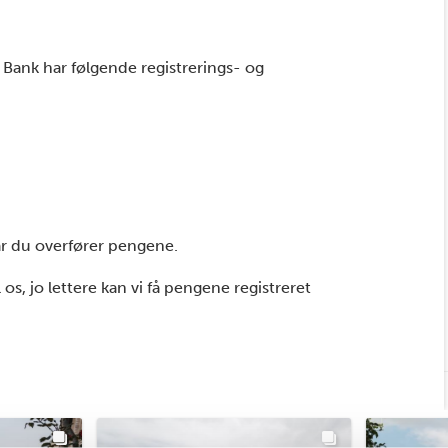
ank har følgende registrerings- og
år du overfører pengene.
os, jo lettere kan vi få pengene registreret