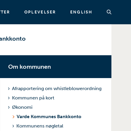
TTER
OPLEVELSER
ENGLISH
ankkonto
Søg
Om kommunen
Afrapportering om whistleblowerordning
Kommunen på kort
Økonomi
Varde Kommunes Bankkonto
Kommunens nøgletal