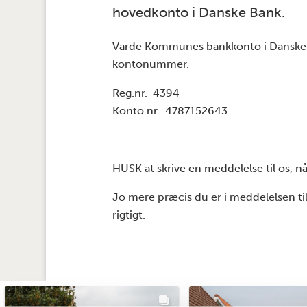
hovedkonto i Danske Bank.
Varde Kommunes bankkonto i Danske B
kontonummer.
Reg.nr. 4394
Konto nr. 4787152643
HUSK at skrive en meddelelse til os, n
Jo mere præcis du er i meddelelsen til 
rigtigt.