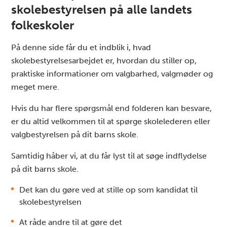
skolebestyrelsen på alle landets
folkeskoler
På denne side får du et indblik i, hvad
skolebestyrelsesarbejdet er, hvordan du stiller op,
praktiske informationer om valgbarhed, valgmøder og
meget mere.
Hvis du har flere spørgsmål end folderen kan besvare,
er du altid velkommen til at spørge skolelederen eller
valgbestyrelsen på dit barns skole.
Samtidig håber vi, at du får lyst til at søge indflydelse
på dit barns skole.
Det kan du gøre ved at stille op som kandidat til
skolebestyrelsen
At råde andre til at gøre det